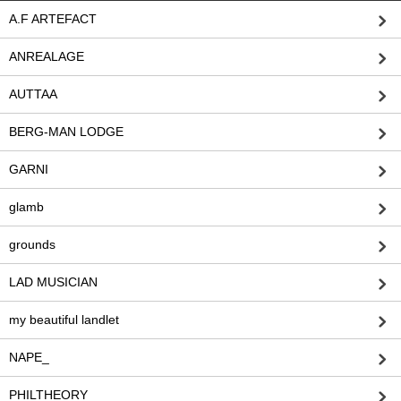
A.F ARTEFACT
ANREALAGE
AUTTAA
BERG-MAN LODGE
GARNI
glamb
grounds
LAD MUSICIAN
my beautiful landlet
NAPE_
PHILTHEORY