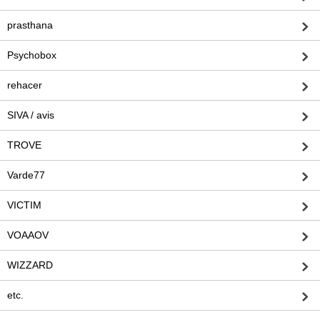
prasthana
Psychobox
rehacer
SIVA / avis
TROVE
Varde77
VICTIM
VOAAOV
WIZZARD
etc.