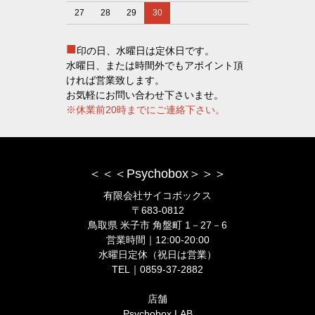
27
28
29
30
■
印の日、水曜日は定休日です。
水曜日、または時間外でもアポイント頂
ければ営業致します。
お気軽にお問い合わせ下さいませ。
※休業前20時までにご連絡下さい。
＜＜＜Psychobox＞＞＞
有限会社サイコボックス
〒683-0812
鳥取県 米子市 角盤町 1－27－6
営業時間｜12:00-20:00
水曜日定休（祝日は営業）
TEL｜0859-37-2882
店舗
Psychobox LAB