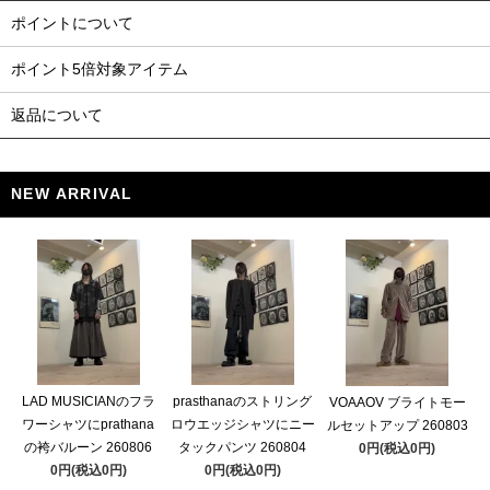
ポイントについて
ポイント5倍対象アイテム
返品について
NEW ARRIVAL
LAD MUSICIANのフラ
prasthanaのストリング
VOAAOV ブライトモー
ワーシャツにprathana
ロウエッジシャツにニー
ルセットアップ 260803
の袴バルーン 260806
タックパンツ 260804
0円(税込0円)
0円(税込0円)
0円(税込0円)