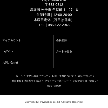
〒683-0812
鳥取県 米子市 角盤町 1－27－6
営業時間｜12:00-20:00
水曜日定休（祝日は営業）
TEL｜0859-22-2945
マイアカウント
会員登録
ログイン
カートを見る
お問い合わせ
ホーム
/
支払い方法について
/
配送・送料について
/
返品について
/
特定商取引法に基づく表記
/
プライバシーポリシー
/
メルマガ登録・解除
/ /
RSS
/
ATOM
Copyright (C) Psychobox co.,ltd. All Rights Reserved.