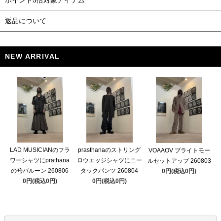
ポイント5倍対象アイテム
返品について
NEW ARRIVAL
LAD MUSICIANのフラ
prasthanaのストリング
VOAAOV ブライトモー
ワーシャツにprathana
ロウエッジシャツにニー
ルセットアップ 260803
の袴バルーン 260806
タックパンツ 260804
0円(税込0円)
0円(税込0円)
0円(税込0円)