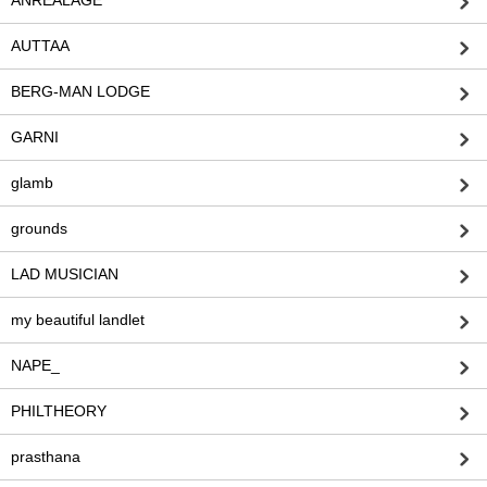
ANREALAGE
AUTTAA
BERG-MAN LODGE
GARNI
glamb
grounds
LAD MUSICIAN
my beautiful landlet
NAPE_
PHILTHEORY
prasthana