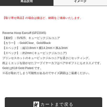
商品説明
イメージ
【取り寄せ商品】の場合は後ほど、納期をご連絡いたします。
Reverse Hoop Earcuff (GP22045)
【素材】：SV925、キュービックジルコニア
【カラー】：Gold/Clear、Gold/Black
【スペック】：縦13.8mm × 横14.2mm × 厚み3mm
【スペック】：約2mm ( キュービックジルコニア)
プリンセスカットのキュービックジルコニアを逆さにセッティング。
程よくエッジを効かせたフープイヤーカフはペアやギフトにもオススメです。
Gold はK18 Gold Plated です。
※石が取れてしまう可能性があるのでサイズ調節はご遠慮ください。
カートまで戻る