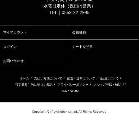
水曜日定休（祝日は営業）
TEL｜0859-22-2945
マイアカウント
会員登録
ログイン
カートを見る
お問い合わせ
ホーム
/
支払い方法について
/
配送・送料について
/
返品について
/
特定商取引法に基づく表記
/
プライバシーポリシー
/
メルマガ登録・解除
/ /
RSS
/
ATOM
Copyright (C) Psychobox co.,ltd. All Rights Reserved.