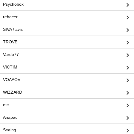
Psychobox
rehacer
SIVA / avis
TROVE
Varde77
VICTIM
VOAAOV
WIZZARD
etc.
Anapau
Seaing