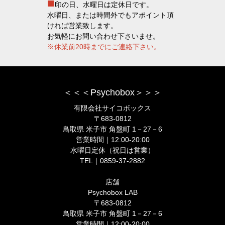
■
印の日、水曜日は定休日です。
水曜日、または時間外でもアポイント頂
ければ営業致します。
お気軽にお問い合わせ下さいませ。
※休業前20時までにご連絡下さい。
＜＜＜Psychobox＞＞＞
有限会社サイコボックス
〒683-0812
鳥取県 米子市 角盤町 1－27－6
営業時間｜12:00-20:00
水曜日定休（祝日は営業）
TEL｜0859-37-2882
店舗
Psychobox LAB
〒683-0812
鳥取県 米子市 角盤町 1－27－6
営業時間｜12:00-20:00