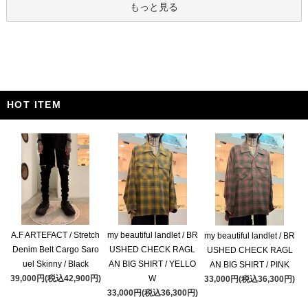
もっと見る
HOT ITEM
A.F ARTEFACT / Stretch
my beautiful landlet / BR
my beautiful landlet / BR
Denim Belt Cargo Saro
USHED CHECK RAGL
USHED CHECK RAGL
uel Skinny / Black
AN BIG SHIRT / YELLO
AN BIG SHIRT / PINK
39,000円(税込42,900円)
W
33,000円(税込36,300円)
33,000円(税込36,300円)