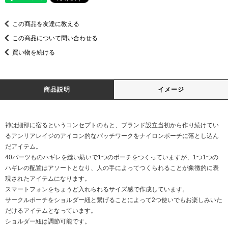
この商品を友達に教える
この商品について問い合わせる
買い物を続ける
商品説明
イメージ
神は細部に宿るというコンセプトのもと、ブランド設立当初から作り続けてい
るアンリアレイジのアイコン的なパッチワークをナイロンポーチに落とし込ん
だアイテム。
40パーツものハギレを縫い紡いで1つのポーチをつくっていますが、1つ1つの
ハギレの配置はアソートとなり、人の手によってつくられることが象徴的に表
現されたアイテムになります。
スマートフォンをちょうど入れられるサイズ感で作成しています。
サークルポーチをショルダー紐と繋げることによって2つ使いでもお楽しみいた
だけるアイテムとなっています。
ショルダー紐は調節可能です。