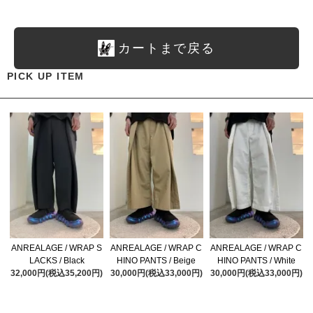
カートまで戻る
PICK UP ITEM
ANREALAGE / WRAP S
ANREALAGE / WRAP C
ANREALAGE / WRAP C
LACKS / Black
HINO PANTS / Beige
HINO PANTS / White
32,000円(税込35,200円)
30,000円(税込33,000円)
30,000円(税込33,000円)