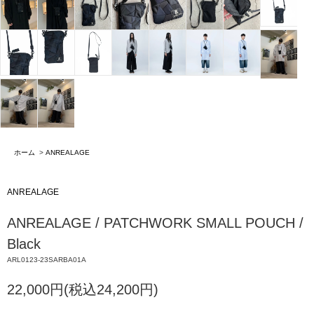
ホーム
>
ANREALAGE
ANREALAGE
ANREALAGE / PATCHWORK SMALL POUCH /
Black
ARL0123-23SARBA01A
22,000円(税込24,200円)