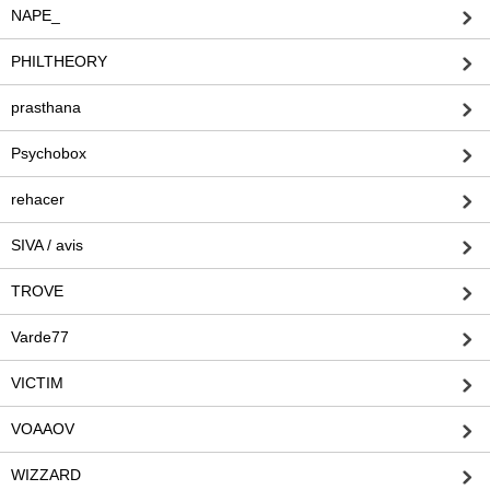
NAPE_
PHILTHEORY
prasthana
Psychobox
rehacer
SIVA / avis
TROVE
Varde77
VICTIM
VOAAOV
WIZZARD