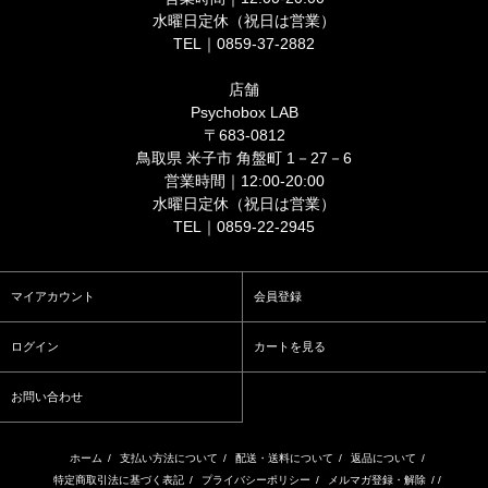
水曜日定休（祝日は営業）
TEL｜0859-37-2882
店舗
Psychobox LAB
〒683-0812
鳥取県 米子市 角盤町 1－27－6
営業時間｜12:00-20:00
水曜日定休（祝日は営業）
TEL｜0859-22-2945
マイアカウント
会員登録
ログイン
カートを見る
お問い合わせ
ホーム
/
支払い方法について
/
配送・送料について
/
返品について
/
特定商取引法に基づく表記
/
プライバシーポリシー
/
メルマガ登録・解除
/ /