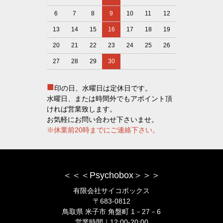
6
7
8
9
10
11
12
13
14
15
16
17
18
19
20
21
22
23
24
25
26
27
28
29
30
■
印の日、水曜日は定休日です。
水曜日、または時間外でもアポイント頂
ければ営業致します。
お気軽にお問い合わせ下さいませ。
※休業前20時までにご連絡下さい。
＜＜＜Psychobox＞＞＞
有限会社サイコボックス
〒683-0812
鳥取県 米子市 角盤町 1－27－6
営業時間｜12:00-20:00