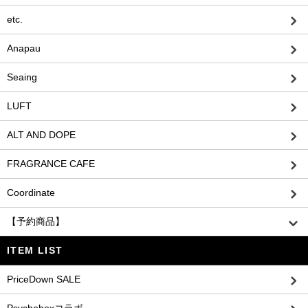
etc.
Anapau
Seaing
LUFT
ALT AND DOPE
FRAGRANCE CAFE
Coordinate
【予約商品】
ITEM LIST
PriceDown SALE