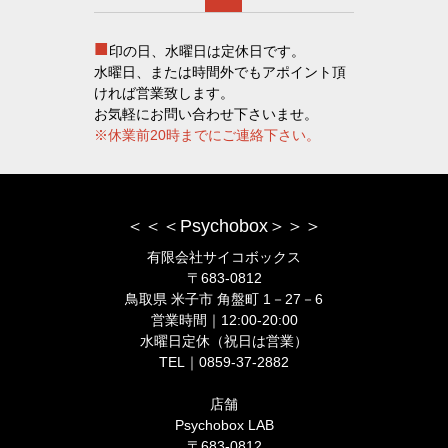
■
印の日、水曜日は定休日です。
水曜日、または時間外でもアポイント頂
ければ営業致します。
お気軽にお問い合わせ下さいませ。
※休業前20時までにご連絡下さい。
＜＜＜Psychobox＞＞＞
有限会社サイコボックス
〒683-0812
鳥取県 米子市 角盤町 1－27－6
営業時間｜12:00-20:00
水曜日定休（祝日は営業）
TEL｜0859-37-2882
店舗
Psychobox LAB
〒683-0812