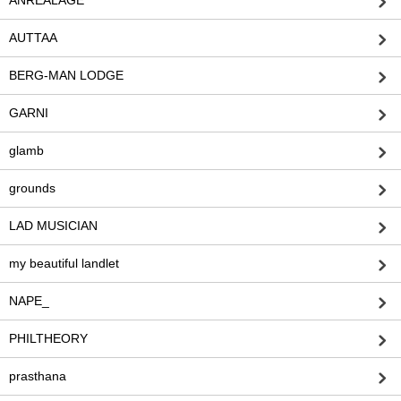
AUTTAA
BERG-MAN LODGE
GARNI
glamb
grounds
LAD MUSICIAN
my beautiful landlet
NAPE_
PHILTHEORY
prasthana