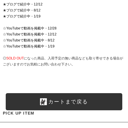
★
ブログで紹介中・12/12
★
ブログで紹介中・8/12
★
ブログで紹介中・1/19
☆
YouTubeで動画を掲載中・12/28
☆
YouTubeで動画を掲載中・12/12
☆
YouTubeで動画を掲載中・8/12
☆
YouTubeで動画を掲載中・1/19
◎
SOLD OUT
になった商品、入荷予定の無い商品なども取り寄せできる場合が
ございますのでお気軽にお問い合わせ下さい。
カートまで戻る
PICK UP ITEM