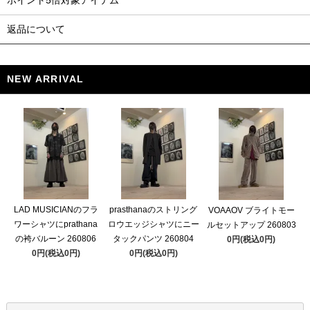
返品について
NEW ARRIVAL
LAD MUSICIANのフラ
prasthanaのストリング
VOAAOV ブライトモー
ワーシャツにprathana
ロウエッジシャツにニー
ルセットアップ 260803
の袴バルーン 260806
タックパンツ 260804
0円(税込0円)
0円(税込0円)
0円(税込0円)