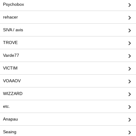
Psychobox
rehacer
SIVA / avis
TROVE
Varde77
VICTIM
VOAAOV
WIZZARD
etc.
Anapau
Seaing