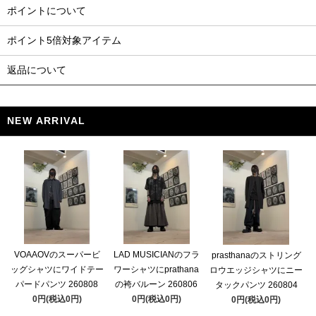
ポイントについて
ポイント5倍対象アイテム
返品について
NEW ARRIVAL
VOAAOVのスーパービ
LAD MUSICIANのフラ
prasthanaのストリング
ッグシャツにワイドテー
ワーシャツにprathana
ロウエッジシャツにニー
パードパンツ 260808
の袴バルーン 260806
タックパンツ 260804
0円(税込0円)
0円(税込0円)
0円(税込0円)