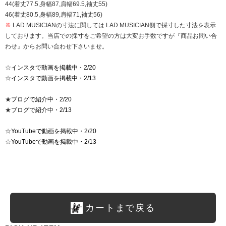
44(着丈77.5,身幅87,肩幅69.5,袖丈55)
46(着丈80.5,身幅89,肩幅71,袖丈56)
※
LAD MUSICIANの寸法に関しては LAD MUSICIAN側で採寸した寸法を表示
しております。当店での採寸をご希望の方は大変お手数ですが『商品お問い合
わせ』からお問い合わせ下さいませ。
☆
インスタで動画を掲載中・2/20
☆
インスタで動画を掲載中・2/13
★
ブログで紹介中・2/20
★
ブログで紹介中・2/13
☆
YouTubeで動画を掲載中・2/20
☆
YouTubeで動画を掲載中・2/13
カートまで戻る