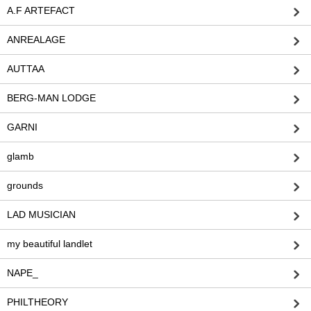
A.F ARTEFACT
ANREALAGE
AUTTAA
BERG-MAN LODGE
GARNI
glamb
grounds
LAD MUSICIAN
my beautiful landlet
NAPE_
PHILTHEORY