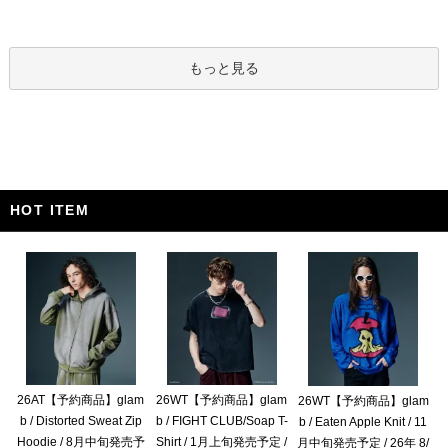
もっと見る
HOT ITEM
26AT【予約商品】glam
26WT【予約商品】glam
26WT【予約商品】glam
b / Distorted Sweat Zip
b / FIGHT CLUB/Soap T-
b / Eaten Apple Knit / 11
Hoodie / 8月中旬発売予
Shirt / 1月上旬発売予定 /
月中旬発売予定 / 26年 8/