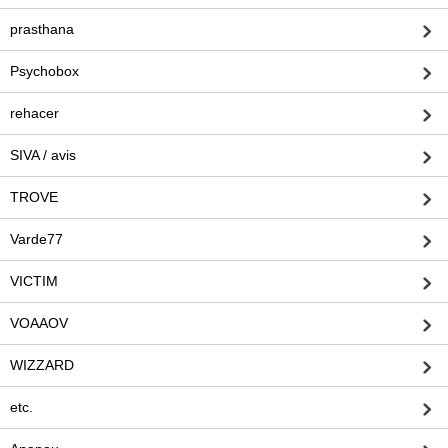
prasthana
Psychobox
rehacer
SIVA / avis
TROVE
Varde77
VICTIM
VOAAOV
WIZZARD
etc.