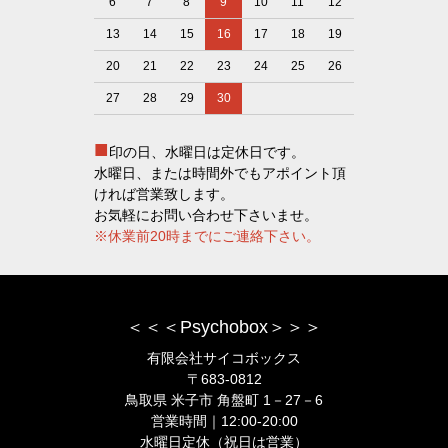
6
7
8
9
10
11
12
13
14
15
16
17
18
19
20
21
22
23
24
25
26
27
28
29
30
■
印の日、水曜日は定休日です。
水曜日、または時間外でもアポイント頂
ければ営業致します。
お気軽にお問い合わせ下さいませ。
※休業前20時までにご連絡下さい。
＜＜＜Psychobox＞＞＞
有限会社サイコボックス
〒683-0812
鳥取県 米子市 角盤町 1－27－6
営業時間｜12:00-20:00
水曜日定休（祝日は営業）