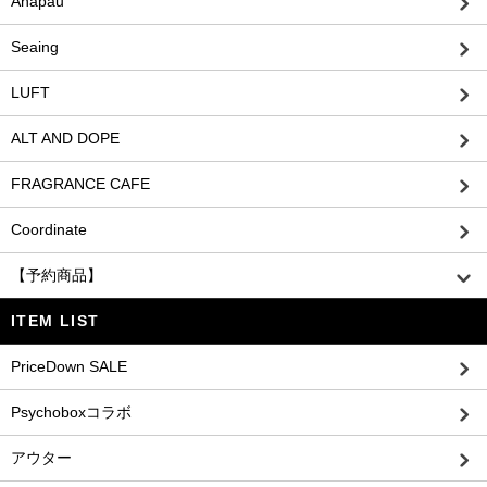
Anapau
Seaing
LUFT
ALT AND DOPE
FRAGRANCE CAFE
Coordinate
【予約商品】
ITEM LIST
PriceDown SALE
Psychoboxコラボ
アウター