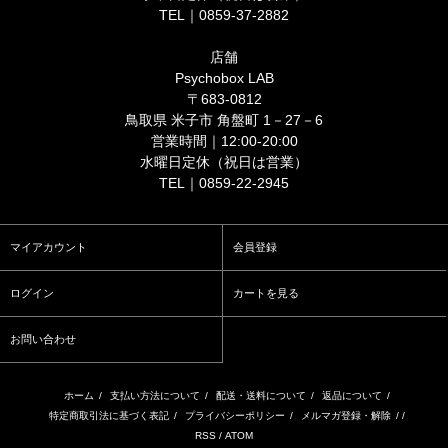
TEL｜0859-37-2882
店舗
Psychobox LAB
〒683-0812
鳥取県 米子市 角盤町 1－27－6
営業時間｜12:00-20:00
水曜日定休（祝日は営業）
TEL｜0859-22-2945
マイアカウント
会員登録
ログイン
カートを見る
お問い合わせ
ホーム
/
支払い方法について
/
配送・送料について
/
返品について
/
特定商取引法に基づく表記
/
プライバシーポリシー
/
メルマガ登録・解除
/ /
RSS
/
ATOM