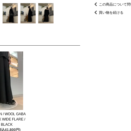
この商品について問
買い物を続ける
N / WOOL GABA
 WIDE FLARE /
 BLACK
税込41,800円)