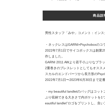
商品説
男性スタッフ「みや」コメント：インス
・ネックレスはGARNI×Psychobox
2022年7月1日でサイコボックスは創業25周
作しました。
GARNI 2011 AWより若干小ぶりな
2重巻きのブレスレットとしてもオスス
スカルのエンドパーツから長方形のPsyc
2022年7月1日〜2023年6月30
・my beautiful landlet
ぷり収納できる大きさで内ポケットを1つ
eautiful landlet”ロゴをプリントし