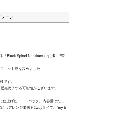
イメージ
ck Spinel Necklace」を別注で製
更し、フィット感を高めました。
仕様です。
期に販売終了する可能性がございます。
ソフトに仕上げたトートバッグ。内容量はたっ
アレンジ出来る2wayタイプ。“my b