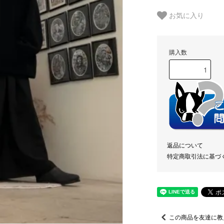
お気に入り
購入数
返品について
特定商取引法に基づ
この商品を友達に教