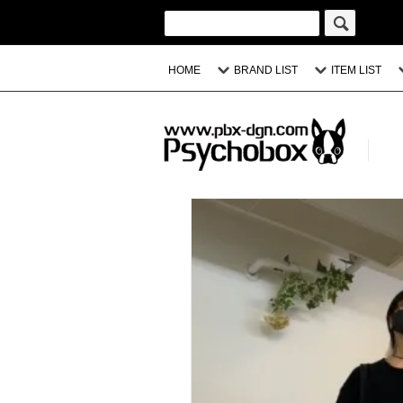
HOME
BRAND LIST
ITEM LIST