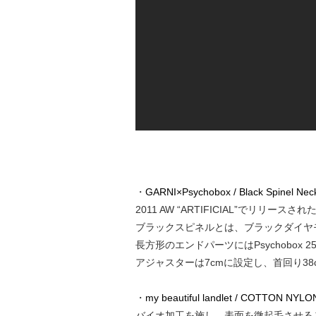
・
GARNI×Psychobox / Black Spinel Neck
2011 AW “ARTIFICIAL”でリリースされた「B
ブラックスピネルとは、ブラックダイヤ
長方形のエンドパーツにはPsychobox
アジャスターは7cmに設定し、首回り3
・
my beautiful landlet / COTTON NYL
バイオ加工を施し、表面を微起毛させる