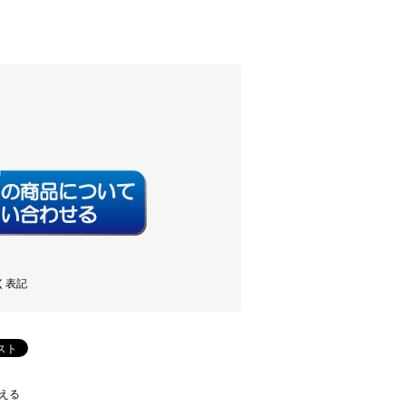
く表記
える