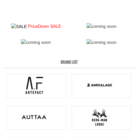
PriceDown SALE
BRAND LIST