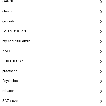
GARNI
glamb
grounds
LAD MUSICIAN
my beautiful landlet
NAPE_
PHILTHEORY
prasthana
Psychobox
rehacer
SIVA / avis