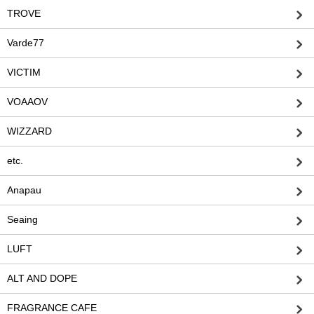
TROVE
Varde77
VICTIM
VOAAOV
WIZZARD
etc.
Anapau
Seaing
LUFT
ALT AND DOPE
FRAGRANCE CAFE