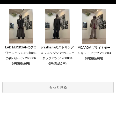
LAD MUSICIANのフラ
prasthanaのストリング
VOAAOV ブライトモー
ワーシャツにprathana
ロウエッジシャツにニー
ルセットアップ 260803
の袴バルーン 260806
タックパンツ 260804
0円(税込0円)
0円(税込0円)
0円(税込0円)
もっと見る