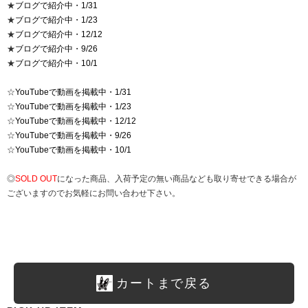
★
ブログで紹介中・1/31
★
ブログで紹介中・1/23
★
ブログで紹介中・12/12
★
ブログで紹介中・9/26
★
ブログで紹介中・10/1
☆
YouTubeで動画を掲載中・1/31
☆
YouTubeで動画を掲載中・1/23
☆
YouTubeで動画を掲載中・12/12
☆
YouTubeで動画を掲載中・9/26
☆
YouTubeで動画を掲載中・10/1
◎
SOLD OUT
になった商品、入荷予定の無い商品なども取り寄せできる場合が
ございますのでお気軽にお問い合わせ下さい。
カートまで戻る