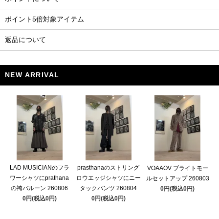
ポイント5倍対象アイテム
返品について
NEW ARRIVAL
LAD MUSICIANのフラ
prasthanaのストリング
VOAAOV ブライトモー
ワーシャツにprathana
ロウエッジシャツにニー
ルセットアップ 260803
の袴バルーン 260806
タックパンツ 260804
0円(税込0円)
0円(税込0円)
0円(税込0円)