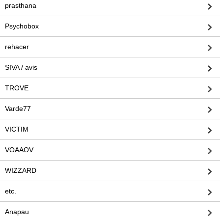
prasthana
Psychobox
rehacer
SIVA / avis
TROVE
Varde77
VICTIM
VOAAOV
WIZZARD
etc.
Anapau