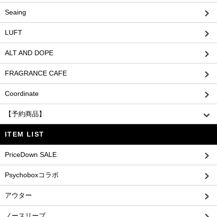
Seaing
LUFT
ALT AND DOPE
FRAGRANCE CAFE
Coordinate
【予約商品】
ITEM LIST
PriceDown SALE
Psychoboxコラボ
アウター
ノースリーブ