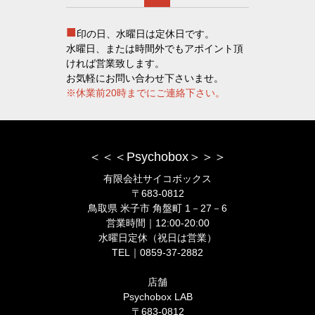
■
印の日、水曜日は定休日です。
水曜日、または時間外でもアポイント頂
ければ営業致します。
お気軽にお問い合わせ下さいませ。
※休業前20時までにご連絡下さい。
＜＜＜Psychobox＞＞＞
有限会社サイコボックス
〒683-0812
鳥取県 米子市 角盤町 1－27－6
営業時間｜12:00-20:00
水曜日定休（祝日は営業）
TEL｜0859-37-2882
店舗
Psychobox LAB
〒683-0812