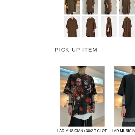
PICK UP ITEM
LAD MUSICIAN / 30/2 T-CLOT
LAD MUSICIA