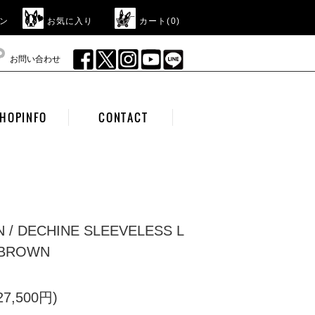
ン
お気に入り
カート(
0
)
お問い合わせ
HOPINFO
CONTACT
N / DECHINE SLEEVELESS L
 BROWN
7,500円)