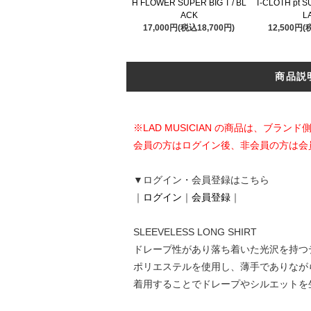
H FLOWER SUPER BIG T / BL
T-CLOTH pt SU
ACK
L
17,000円(税込18,700円)
12,500円(
商品説
※LAD MUSICIAN の商品は、ブ
会員の方はログイン後、非会員の方は会
▼ログイン・会員登録はこちら
｜
ログイン
｜
会員登録
｜
SLEEVELESS LONG SHIRT
ドレープ性があり落ち着いた光沢を持つ
ポリエステルを使用し、薄手でありなが
着用することでドレープやシルエットを