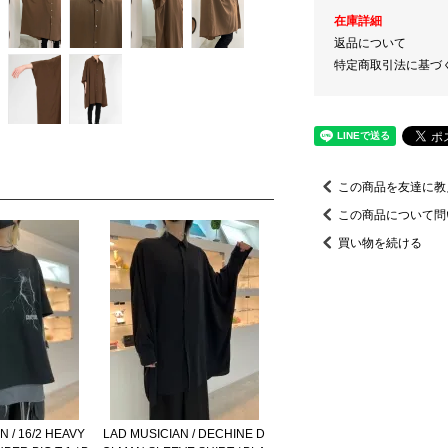
在庫詳細
返品について
特定商取引法に基づ
この商品を友達に教
この商品について問
買い物を続ける
N / 16/2 HEAVY
LAD MUSICIAN / DECHINE D