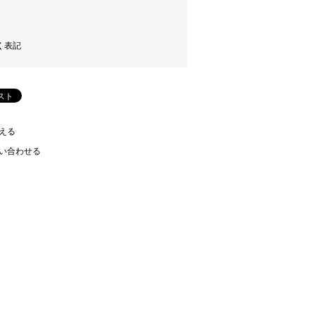
く表記
える
い合わせる