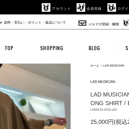
アカウント
会員登録
ログイ
送料・支払い・ポイント・返品について
メルマガ登録・解除
TOP
SHOPPING
BLOG
S
ホーム
>
LAD MUSICIAN
LAD MUSICIAN
LAD MUSICIA
ONG SHIRT /
LAD0223-2323-102
25,000円(税込2