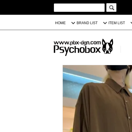
HOME
BRAND LIST
ITEM LIST