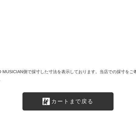
は LAD MUSICIAN側で採寸した寸法を表示しております。当店での採
。
カートまで戻る