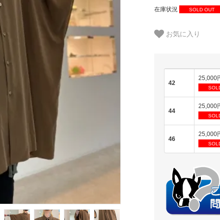
在庫状況
SOLD OUT
お気に入り
25,000
42
SOL
25,000
44
SOL
25,000
46
SOL