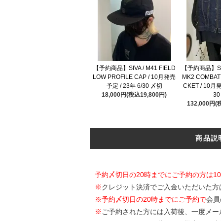
【予約商品】SIVA / M41 FIELD
【予約商品】SIVA
LOW PROFILE CAP / 10月発売
MK2 COMBAT
予定 / 23年 6/30 〆切
CKET / 10月
18,000円(税込19,800円)
30
132,000円(
商品説
予約〆切日の20時までにご予約の方は1
※
クレジット決済でご入金いただいた方
※
予約〆切日の20時までにご予約で
会員
※
ご予約された方には入荷後、一度メー