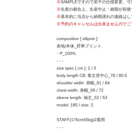
※
SAMPLEですので若干の仕様変更、
※
生産の都合上、生産中止・納期が前後
※
基本的に当店から納期遅れの連絡はし
※予約のキャンセルは出来ませんのでご
composition [ ellipsis ]:
表地/本体_昇華プリント.
･ P_100%.
- - -
size spec [ cm ]: 2 / 3
body length CB: 着丈背中心_78 / 80.5
shoulder width: 肩幅_81 / 84
chest width: 身幅_69 / 72
sleeve length: 袖丈_52 / 53
model: 185 / size: 2
STAFF(175cm55kg)2着用
- - -