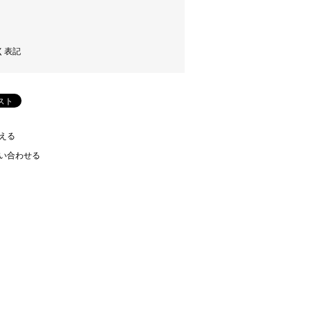
く表記
える
い合わせる