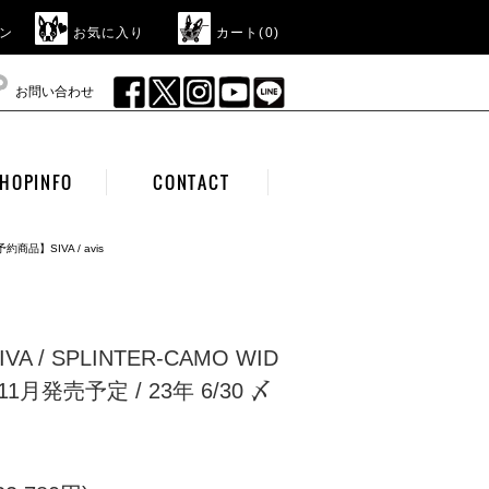
ン
お気に入り
カート(
0
)
お問い合わせ
HOPINFO
CONTACT
約商品】SIVA / avis
 / SPLINTER-CAMO WID
/ 11月発売予定 / 23年 6/30 〆