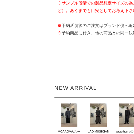
※サンプル段階での製品想定サイズの為
ど）。あくまでも目安としてお考え下さ
※
予約〆切後のご注文はブランド側へ追
※
予約商品に付き、他の商品との同一決
NEW ARRIVAL
VOAAOVのスー
LAD MUSICIAN
prasthana