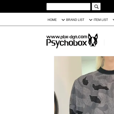
HOME
BRAND LIST
ITEM LIST