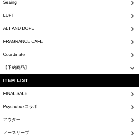
Seaing
LUFT
ALT AND DOPE
FRAGRANCE CAFE
Coordinate
【予約商品】
ITEM LIST
FINAL SALE
Psychoboxコラボ
アウター
ノースリーブ