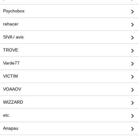
Psychobox
rehacer
SIVA / avis
TROVE
Varde77
VICTIM
VOAAOV
WIZZARD
etc.
Anapau