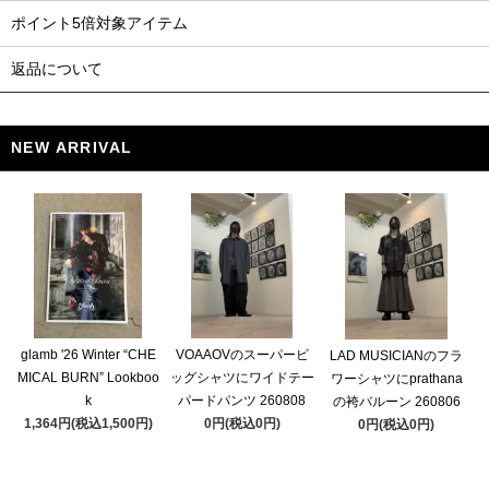
ポイント5倍対象アイテム
返品について
NEW ARRIVAL
glamb '26 Winter “CHE
VOAAOVのスーパービ
LAD MUSICIANのフラ
MICAL BURN” Lookboo
ッグシャツにワイドテー
ワーシャツにprathana
k
パードパンツ 260808
の袴バルーン 260806
1,364円(税込1,500円)
0円(税込0円)
0円(税込0円)