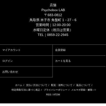
店舗
Psychobox LAB
〒683-0812
鳥取県 米子市 角盤町 1－27－6
営業時間｜12:00-20:00
水曜日定休（祝日は営業）
TEL｜0859-22-2945
マイアカウント
会員登録
ログイン
カートを見る
お問い合わせ
ホーム
/
支払い方法について
/
配送・送料について
/
返品について
/
特定商取引法に基づく表記
/
プライバシーポリシー
/
メルマガ登録・解除
/ /
RSS
/
ATOM