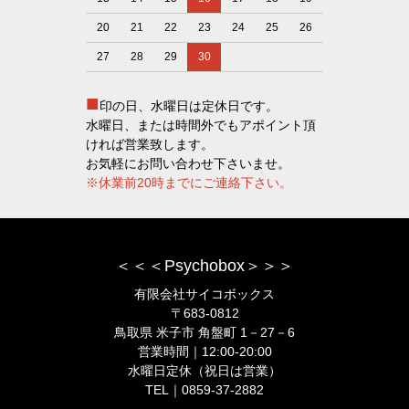
20
21
22
23
24
25
26
27
28
29
30
■
印の日、水曜日は定休日です。
水曜日、または時間外でもアポイント頂
ければ営業致します。
お気軽にお問い合わせ下さいませ。
※休業前20時までにご連絡下さい。
＜＜＜Psychobox＞＞＞
有限会社サイコボックス
〒683-0812
鳥取県 米子市 角盤町 1－27－6
営業時間｜12:00-20:00
水曜日定休（祝日は営業）
TEL｜0859-37-2882