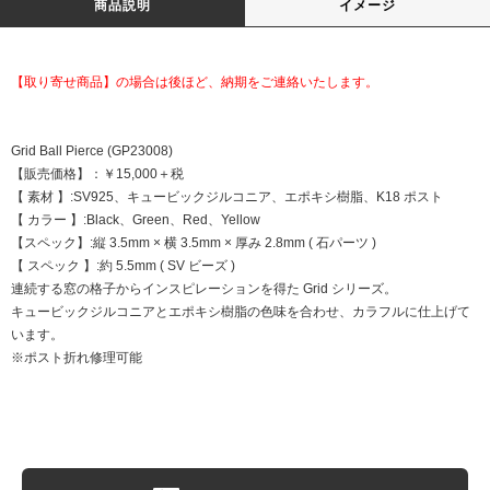
商品説明
イメージ
【取り寄せ商品】の場合は後ほど、納期をご連絡いたします。
Grid Ball Pierce (GP23008)
【販売価格】：￥15,000＋税
【 素材 】:SV925、キュービックジルコニア、エポキシ樹脂、K18 ポスト
【 カラー 】:Black、Green、Red、Yellow
【スペック】:縦 3.5mm × 横 3.5mm × 厚み 2.8mm ( 石パーツ )
【 スペック 】:約 5.5mm ( SV ビーズ )
連続する窓の格子からインスピレーションを得た Grid シリーズ。
キュービックジルコニアとエポキシ樹脂の色味を合わせ、カラフルに仕上げて
います。
※ポスト折れ修理可能