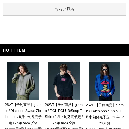
もっと見る
HOT ITEM
26AT【予約商品】glam
26WT【予約商品】glam
26WT【予約商品】glam
b / Distorted Sweat Zip
b / FIGHT CLUB/Soap T-
b / Eaten Apple Knit / 11
Hoodie / 8月中旬発売予
Shirt / 1月上旬発売予定 /
月中旬発売予定 / 26年 8/
定 / 26年 5/24 〆切
26年 8/23〆切
23〆切
28,000円(税込30,800円)
18,000円(税込19,800円)