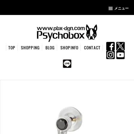
メニュー
TOP
SHOPPING
BLOG
SHOPINFO
CONTACT