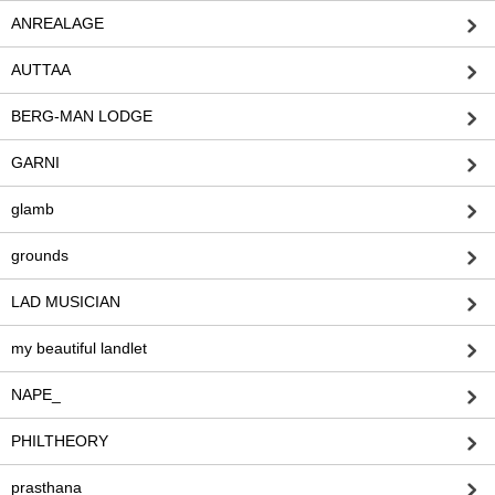
ANREALAGE
AUTTAA
BERG-MAN LODGE
GARNI
glamb
grounds
LAD MUSICIAN
my beautiful landlet
NAPE_
PHILTHEORY
prasthana