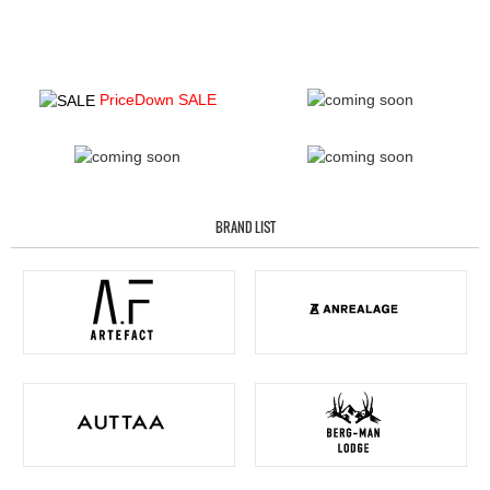
PriceDown SALE
BRAND LIST