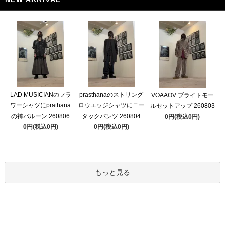
LAD MUSICIANのフラ
prasthanaのストリング
VOAAOV ブライトモー
ワーシャツにprathana
ロウエッジシャツにニー
ルセットアップ 260803
の袴バルーン 260806
タックパンツ 260804
0円(税込0円)
0円(税込0円)
0円(税込0円)
もっと見る