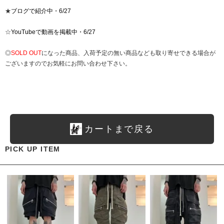
★
ブログで紹介中・6/27
☆
YouTubeで動画を掲載中・6/27
◎
SOLD OUT
になった商品、入荷予定の無い商品なども取り寄せできる場合が
ございますのでお気軽にお問い合わせ下さい。
カートまで戻る
PICK UP ITEM