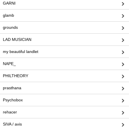
GARNI
glamb
grounds
LAD MUSICIAN
my beautiful landlet
NAPE_
PHILTHEORY
prasthana
Psychobox
rehacer
SIVA / avis