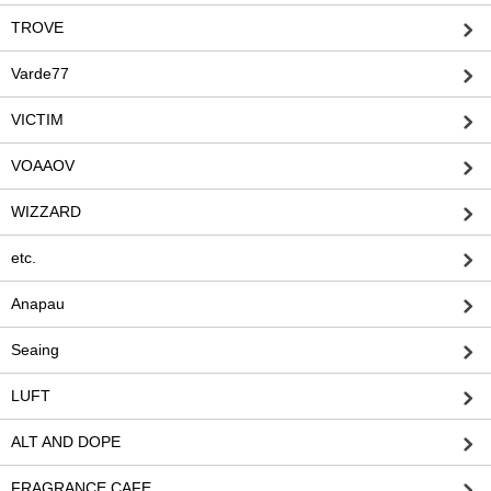
TROVE
Varde77
VICTIM
VOAAOV
WIZZARD
etc.
Anapau
Seaing
LUFT
ALT AND DOPE
FRAGRANCE CAFE