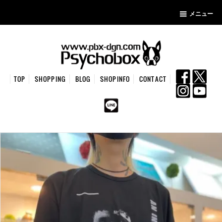
メニュー
TOP
SHOPPING
BLOG
SHOPINFO
CONTACT