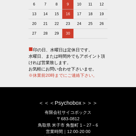
6
7
8
9
10
11
12
13
14
15
16
17
18
19
20
21
22
23
24
25
26
27
28
29
30
■
印の日、水曜日は定休日です。
水曜日、または時間外でもアポイント頂
ければ営業致します。
お気軽にお問い合わせ下さいませ。
※休業前20時までにご連絡下さい。
＜＜＜Psychobox＞＞＞
有限会社サイコボックス
〒683-0812
鳥取県 米子市 角盤町 1－27－6
営業時間｜12:00-20:00