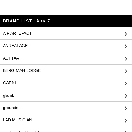
BRAND LIST “A to Z”
A.F ARTEFACT
ANREALAGE
AUTTAA
BERG-MAN LODGE
GARNI
glamb
grounds
LAD MUSICIAN