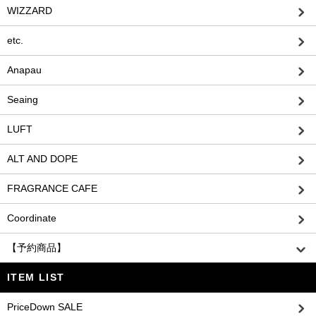
WIZZARD
etc.
Anapau
Seaing
LUFT
ALT AND DOPE
FRAGRANCE CAFE
Coordinate
【予約商品】
ITEM LIST
PriceDown SALE