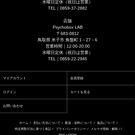
水曜日定休（祝日は営業）
TEL｜0859-37-2882
店舗
Psychobox LAB
〒683-0812
鳥取県 米子市 角盤町 1－27－6
営業時間｜12:00-20:00
水曜日定休（祝日は営業）
TEL｜0859-22-2945
マイアカウント
会員登録
ログイン
カートを見る
お問い合わせ
ホーム
/
支払い方法について
/
配送・送料について
/
返品について
/
特定商取引法に基づく表記
/
プライバシーポリシー
/
メルマガ登録・解除
/ /
RSS
/
ATOM