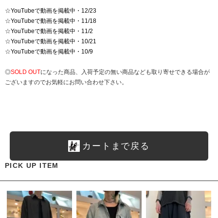
☆
YouTubeで動画を掲載中・12/23
☆
YouTubeで動画を掲載中・11/18
☆
YouTubeで動画を掲載中・11/2
☆
YouTubeで動画を掲載中・10/21
☆
YouTubeで動画を掲載中・10/9
◎
SOLD OUT
になった商品、入荷予定の無い商品なども取り寄せできる場合が
ございますのでお気軽にお問い合わせ下さい。
カートまで戻る
PICK UP ITEM