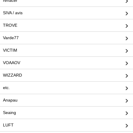
rehacer
SIVA / avis
TROVE
Varde77
VICTIM
VOAAOV
WIZZARD
etc.
Anapau
Seaing
LUFT