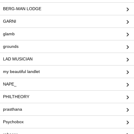
BERG-MAN LODGE
GARNI
glamb
grounds
LAD MUSICIAN
my beautiful landlet
NAPE_
PHILTHEORY
prasthana
Psychobox