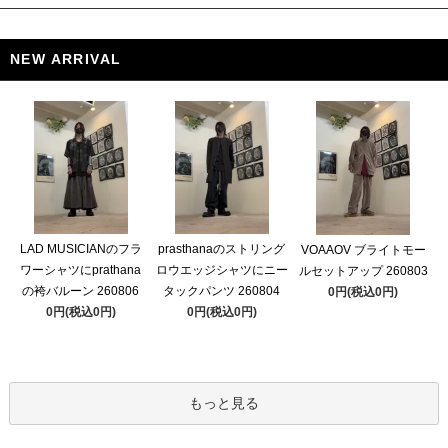
NEW ARRIVAL
LAD MUSICIANのフラ
prasthanaのストリング
VOAAOV ブライトモー
ワーシャツにprathana
ロウエッジシャツにニー
ルセットアップ 260803
の袴バルーン 260806
タックパンツ 260804
0円(税込0円)
0円(税込0円)
0円(税込0円)
もっと見る