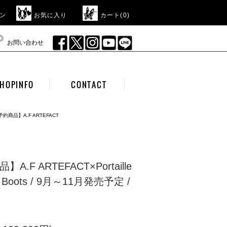
ン
お気に入り
カート(
0
)
お問い合わせ
HOPINFO
CONTACT
予約商品】A.F ARTEFACT
A.F ARTEFACT×Portaille
uck Boots / 9月～11月発売予定 /