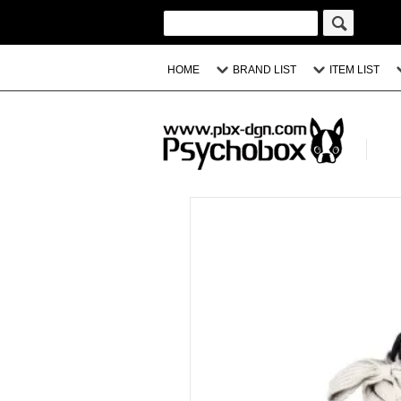
HOME
BRAND LIST
ITEM LIST