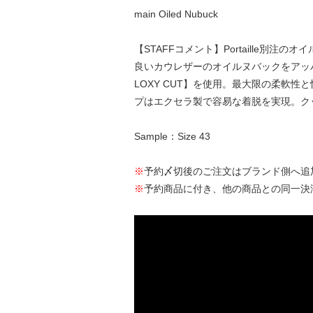
main Oiled Nubuck
【STAFFコメント】Portaille
良いカウレザーのオイルヌバックをアッパ
LOXY CUT】を使用。最大限の柔軟
プはエクセラ製で容易な着脱を実現。ク
Sample：Size 43
※
予約〆切後のご注文はブランド側へ追
※
予約商品に付き、他の商品との同一決