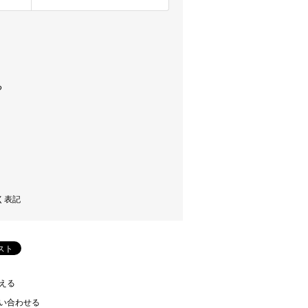
く表記
える
い合わせる