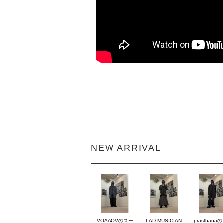
NEW ARRIVAL
VOAAOVのスー
LAD MUSICIAN
prasthana