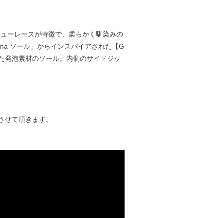
太のシューレースが特徴で、柔らかく馴染みの
na ソール」からインスパイアされた【G
れた発泡素材のソール。内側のサイドジッ
させて頂きます。