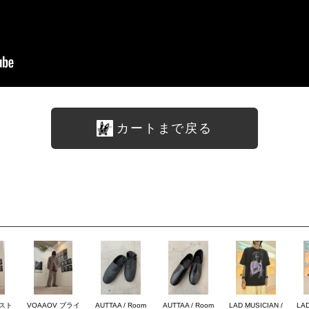
カートまで戻る
のスト
VOAAOV ブライ
AUTTAA / Room
AUTTAA / Room
LAD MUSICIAN /
LAD