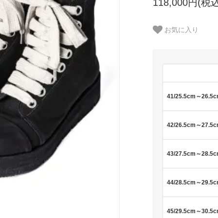
118,000円(税込
お気に入り
41/25.5cm～26.5
42/26.5cm～27.5
43/27.5cm～28.5
44/28.5cm～29.5
45/29.5cm～30.5