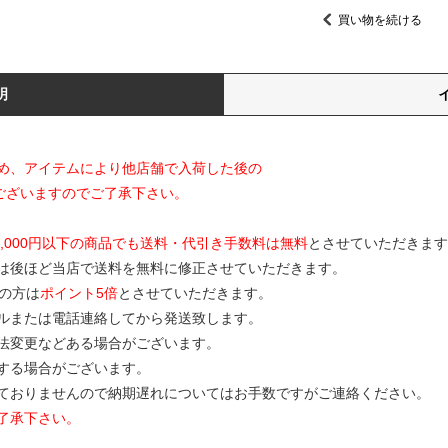
買い物を続ける
明
め、アイテムにより他店舗で入荷した後の
ございますのでご了承下さい。
0,000円以下の商品でも送料・代引き手数料は無料
とさせていただきます
は後ほど当店で送料を無料に修正させていただきます。
の方は
ポイント5倍
とさせていただきます。
ルまたは電話連絡してから発送致します。
寸法変更などある場合がございます。
する場合がございます。
ておりませんので納期遅れについてはお手数ですがご連絡ください。
了承下さい。