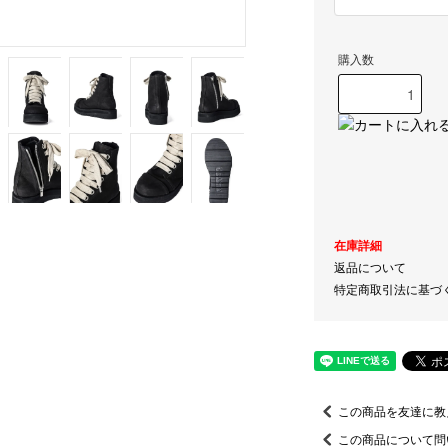
購入数
在庫詳細
返品について
特定商取引法に基づ
この商品を友達に教
この商品について問