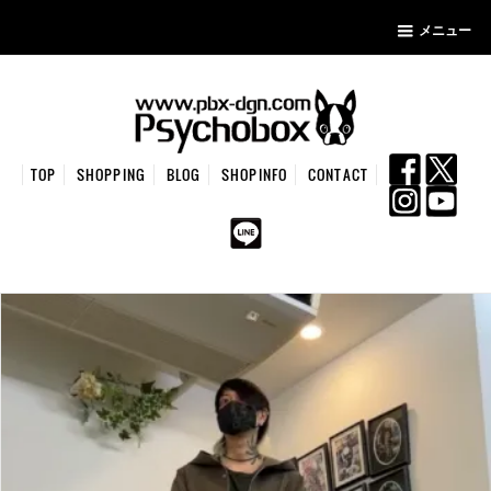
メニュー
TOP
SHOPPING
BLOG
SHOPINFO
CONTACT