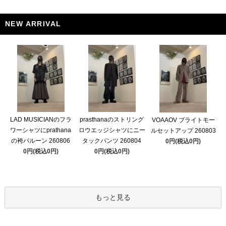
NEW ARRIVAL
LAD MUSICIANのフラ
prasthanaのストリング
VOAAOV ブライトモー
ワーシャツにprathana
ロウエッジシャツにニー
ルセットアップ 260803
の袴バルーン 260806
タックパンツ 260804
0円(税込0円)
0円(税込0円)
0円(税込0円)
もっと見る