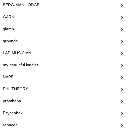
BERG-MAN LODGE
GARNI
glamb
grounds
LAD MUSICIAN
my beautiful landlet
NAPE_
PHILTHEORY
prasthana
Psychobox
rehacer