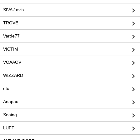
SIVA / avis
TROVE
Varde77
VICTIM
VOAAOV
WIZZARD
etc.
Anapau
Seaing
LUFT