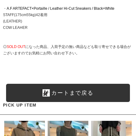
・
A.F ARTEFACT×Portaille / Leather Hi-Cut Sneakers / Black×White
STAFF(175cm55kg)42着用
(LEATHER)
COW LEAHER
◎
SOLD OUT
になった商品、入荷予定の無い商品なども取り寄せできる場合が
ございますのでお気軽にお問い合わせ下さい。
カートまで戻る
PICK UP ITEM