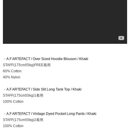
・
A.F ARTEFACT / Over Sized Hoodie Blouson / Khaki
STAFF(175cm55kg)FREE着用
60% Cotton
40% Nylon
・
A.F ARTEFACT / Side Slit Long Tank Top / Khaki
STAFF(175cm55kg)1着用
100% Cotton
・
A.F ARTEFACT / Vintage Dyed Pocket Long Pants / Khaki
STAFF(175cm55kg)2着用
100% Cotton