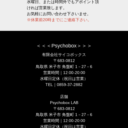
水曜日、または時間外でもアポイント頂
ければ営業致します。
お気軽にお問い合わせ下さいませ。
※休業前20時までにご連絡下さい。
＜＜＜Psychobox＞＞＞
有限会社サイコボックス
〒683-0812
鳥取県 米子市 角盤町 1－27－6
営業時間｜12:00-20:00
水曜日定休（祝日は営業）
TEL｜0859-37-2882
店舗
Psychobox LAB
〒683-0812
鳥取県 米子市 角盤町 1－27－6
営業時間｜12:00-20:00
水曜日定休（祝日は営業）