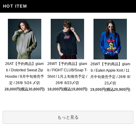
HOT ITEM
26AT【予約商品】glam
26WT【予約商品】glam
26WT【予約商品】glam
b / Distorted Sweat Zip
b / FIGHT CLUB/Soap T-
b / Eaten Apple Knit / 11
Hoodie / 8月中旬発売予
Shirt / 1月上旬発売予定 /
月中旬発売予定 / 26年 8/
定 / 26年 5/24 〆切
26年 8/23〆切
23〆切
28,000円(税込30,800円)
18,000円(税込19,800円)
19,000円(税込20,900円)
もっと見る