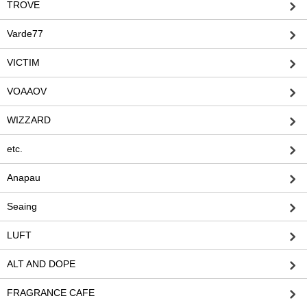
TROVE
Varde77
VICTIM
VOAAOV
WIZZARD
etc.
Anapau
Seaing
LUFT
ALT AND DOPE
FRAGRANCE CAFE