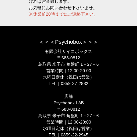
ければ営業致します。
お気軽にお問い合わせ下さいませ。
※休業前20時までにご連絡下さい。
＜＜＜Psychobox＞＞＞
有限会社サイコボックス
〒683-0812
鳥取県 米子市 角盤町 1－27－6
営業時間｜12:00-20:00
水曜日定休（祝日は営業）
TEL｜0859-37-2882
店舗
Psychobox LAB
〒683-0812
鳥取県 米子市 角盤町 1－27－6
営業時間｜12:00-20:00
水曜日定休（祝日は営業）
TEL｜0859-22-2945