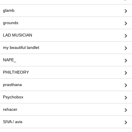
glamb
grounds
LAD MUSICIAN
my beautiful landlet
NAPE_
PHILTHEORY
prasthana
Psychobox
rehacer
SIVA / avis