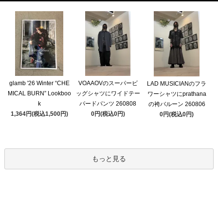
glamb '26 Winter “CHE
VOAAOVのスーパービ
LAD MUSICIANのフラ
MICAL BURN” Lookboo
ッグシャツにワイドテー
ワーシャツにprathana
k
パードパンツ 260808
の袴バルーン 260806
1,364円(税込1,500円)
0円(税込0円)
0円(税込0円)
もっと見る