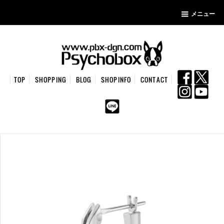
メニュー
TOP
SHOPPING
BLOG
SHOPINFO
CONTACT