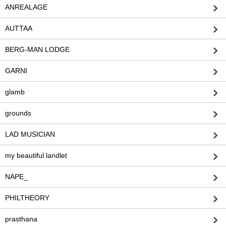
ANREALAGE
AUTTAA
BERG-MAN LODGE
GARNI
glamb
grounds
LAD MUSICIAN
my beautiful landlet
NAPE_
PHILTHEORY
prasthana