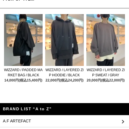
WIZZARD / PADDED MA
WIZZARD / LAYERED ZI
WIZZARD / LAYERED ZI
RKET BAG / BLACK
P HOODIE / BLACK
P SWEAT / GRAY
14,000円(税込15,400円)
22,000円(税込24,200円)
20,000円(税込22,000円)
BRAND LIST “A to Z”
A.F ARTEFACT