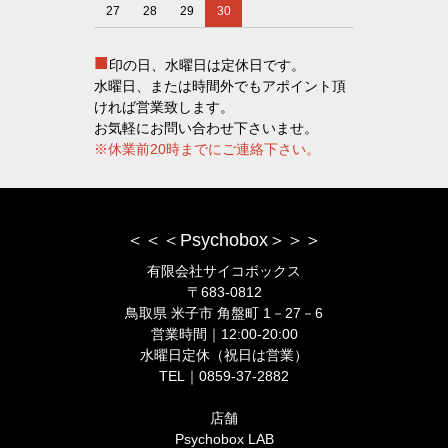
27
28
29
30
■
印の日、水曜日は定休日です。
水曜日、または時間外でもアポイント頂
ければ営業致します。
お気軽にお問い合わせ下さいませ。
※休業前20時までにご連絡下さい。
＜＜＜Psychobox＞＞＞
有限会社サイコボックス
〒683-0812
鳥取県 米子市 角盤町 1－27－6
営業時間｜12:00-20:00
水曜日定休（祝日は営業）
TEL｜0859-37-2882
店舗
Psychobox LAB