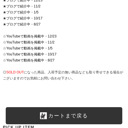
★
ブログで紹介中・12/23
★
ブログで紹介中・11/2
★
ブログで紹介中・1/5
★
ブログで紹介中・10/17
★
ブログで紹介中・8/27
☆
YouTubeで動画を掲載中・12/23
☆
YouTubeで動画を掲載中・11/2
☆
YouTubeで動画を掲載中・1/5
☆
YouTubeで動画を掲載中・10/17
☆
YouTubeで動画を掲載中・8/27
◎
SOLD OUT
になった商品、入荷予定の無い商品なども取り寄せできる場合が
ございますのでお気軽にお問い合わせ下さい。
カートまで戻る
PICK UP ITEM