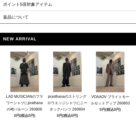
ポイント5倍対象アイテム
返品について
NEW ARRIVAL
LAD MUSICIANのフラ
prasthanaのストリング
VOAAOV ブライトモー
ワーシャツにprathana
ロウエッジシャツにニー
ルセットアップ 260803
の袴バルーン 260806
タックパンツ 260804
0円(税込0円)
0円(税込0円)
0円(税込0円)