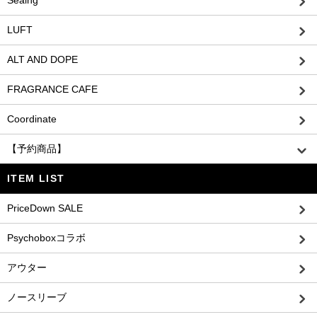
Seaing
LUFT
ALT AND DOPE
FRAGRANCE CAFE
Coordinate
【予約商品】
ITEM LIST
PriceDown SALE
Psychoboxコラボ
アウター
ノースリーブ