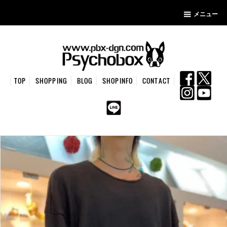
メニュー
TOP
SHOPPING
BLOG
SHOPINFO
CONTACT