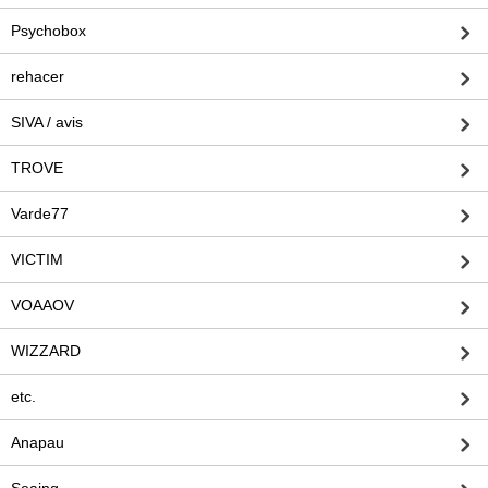
Psychobox
rehacer
SIVA / avis
TROVE
Varde77
VICTIM
VOAAOV
WIZZARD
etc.
Anapau