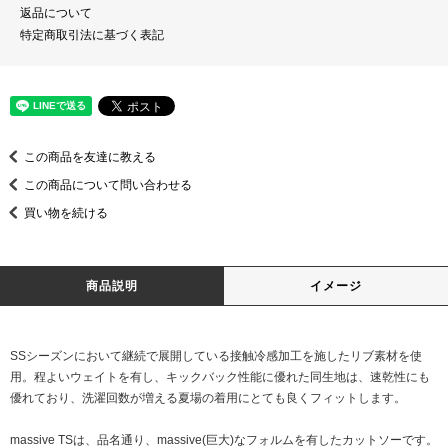
返品について
特定商取引法に基づく表記
この商品を友達に教える
この商品について問い合わせる
買い物を続ける
商品説明
イメージ
SSシーズンにおいて継続で展開している接触冷感加工を施したリブ素材を使
用。程よいウェイトを有し、キックバック性能に優れた同生地は、速乾性にも
優れており、洗濯回数が増える夏場の着用にとても良くフィットします。
massive TSは、品名通り、massive(巨大)なフォルムを有したカットソーです。