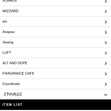
VOAAOV
WIZZARD
etc.
Anapau
Seaing
LUFT
ALT AND DOPE
FRAGRANCE CAFE
Coordinate
【予約商品】
ITEM LIST