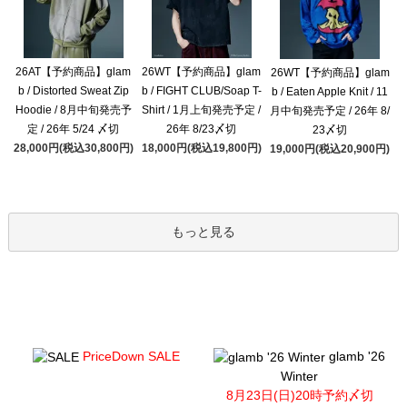
26AT【予約商品】glam
26WT【予約商品】glam
26WT【予約商品】glam
b / Distorted Sweat Zip
b / FIGHT CLUB/Soap T-
b / Eaten Apple Knit / 11
Hoodie / 8月中旬発売予
Shirt / 1月上旬発売予定 /
月中旬発売予定 / 26年 8/
定 / 26年 5/24 〆切
26年 8/23〆切
23〆切
28,000円(税込30,800円)
18,000円(税込19,800円)
19,000円(税込20,900円)
もっと見る
PriceDown SALE
glamb '26
Winter
8月23日(日)20時予約〆切