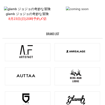
glamb ジョジョの奇妙な冒険
8月23日(日)20時予約〆切
BRAND LIST