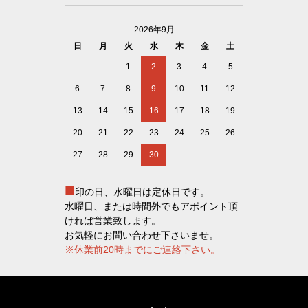
2026年9月
日
月
火
水
木
金
土
1
2
3
4
5
6
7
8
9
10
11
12
13
14
15
16
17
18
19
20
21
22
23
24
25
26
27
28
29
30
■
印の日、水曜日は定休日です。
水曜日、または時間外でもアポイント頂
ければ営業致します。
お気軽にお問い合わせ下さいませ。
※休業前20時までにご連絡下さい。