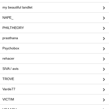
my beautiful landlet
NAPE_
PHILTHEORY
prasthana
Psychobox
rehacer
SIVA / avis
TROVE
Varde77
VICTIM