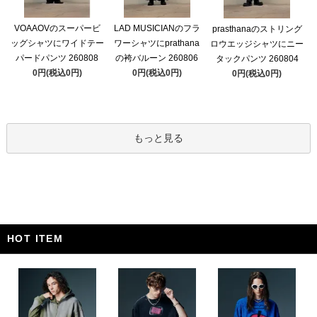
VOAAOVのスーパービ
LAD MUSICIANのフラ
prasthanaのストリング
ッグシャツにワイドテー
ワーシャツにprathana
ロウエッジシャツにニー
パードパンツ 260808
の袴バルーン 260806
タックパンツ 260804
0円(税込0円)
0円(税込0円)
0円(税込0円)
もっと見る
HOT ITEM