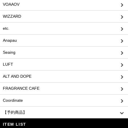
VOAAOV
WIZZARD
etc.
Anapau
Seaing
LUFT
ALT AND DOPE
FRAGRANCE CAFE
Coordinate
【予約商品】
ITEM LIST