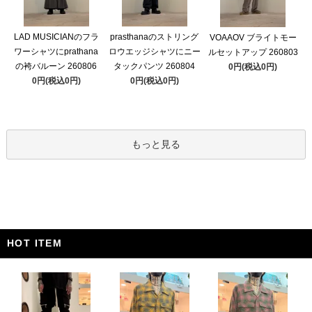
LAD MUSICIANのフラ
prasthanaのストリング
VOAAOV ブライトモー
ワーシャツにprathana
ロウエッジシャツにニー
ルセットアップ 260803
の袴バルーン 260806
タックパンツ 260804
0円(税込0円)
0円(税込0円)
0円(税込0円)
もっと見る
HOT ITEM