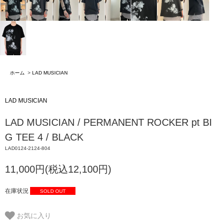
ホーム
>
LAD MUSICIAN
LAD MUSICIAN
LAD MUSICIAN / PERMANENT ROCKER pt BI
G TEE 4 / BLACK
LAD0124-2124-804
11,000円(税込12,100円)
在庫状況
SOLD OUT
お気に入り