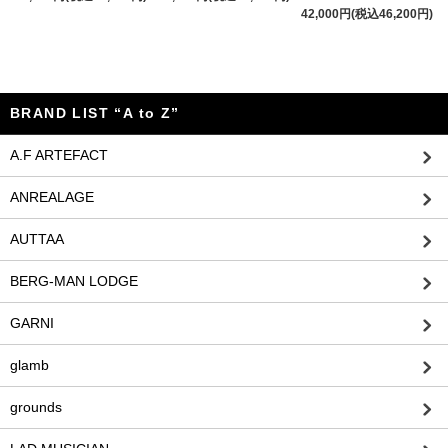
42,000円(税込46,200円)
BRAND LIST “A to Z”
A.F ARTEFACT
ANREALAGE
AUTTAA
BERG-MAN LODGE
GARNI
glamb
grounds