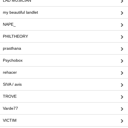
LAD MUSICIAN
my beautiful landlet
NAPE_
PHILTHEORY
prasthana
Psychobox
rehacer
SIVA / avis
TROVE
Varde77
VICTIM