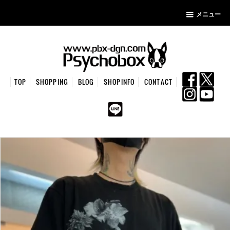
メニュー
TOP
SHOPPING
BLOG
SHOPINFO
CONTACT