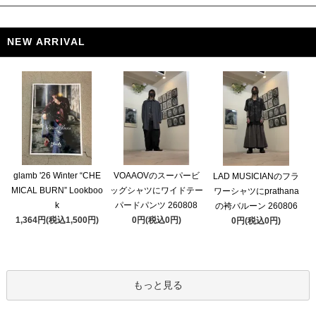
NEW ARRIVAL
glamb '26 Winter “CHE
VOAAOVのスーパービ
LAD MUSICIANのフラ
MICAL BURN” Lookboo
ッグシャツにワイドテー
ワーシャツにprathana
k
パードパンツ 260808
の袴バルーン 260806
1,364円(税込1,500円)
0円(税込0円)
0円(税込0円)
もっと見る