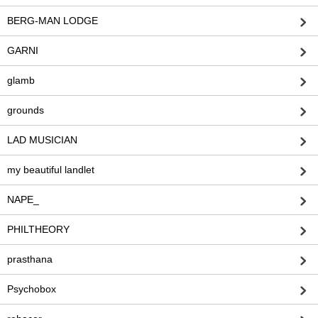
BERG-MAN LODGE
GARNI
glamb
grounds
LAD MUSICIAN
my beautiful landlet
NAPE_
PHILTHEORY
prasthana
Psychobox