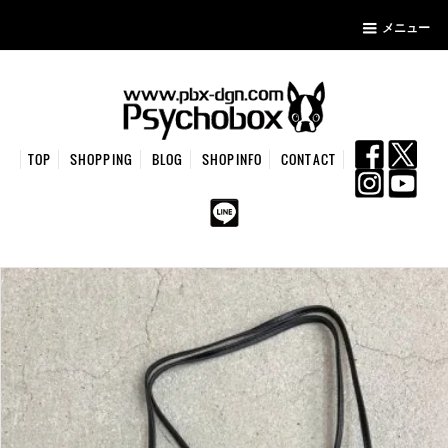
メニュー
TOP
SHOPPING
BLOG
SHOPINFO
CONTACT