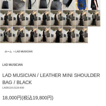
ホーム
>
LAD MUSICIAN
LAD MUSICIAN
LAD MUSICIAN / LEATHER MINI SHOULDER
BAG / BLACK
LAD0124-2124-930
18,000円(税込19,800円)