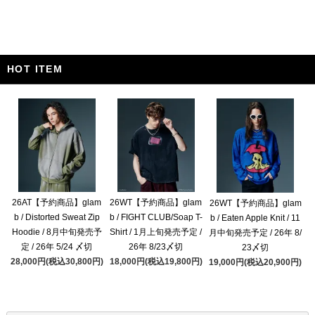
HOT ITEM
26AT【予約商品】glam
26WT【予約商品】glam
26WT【予約商品】glam
b / Distorted Sweat Zip
b / FIGHT CLUB/Soap T-
b / Eaten Apple Knit / 11
Hoodie / 8月中旬発売予
Shirt / 1月上旬発売予定 /
月中旬発売予定 / 26年 8/
定 / 26年 5/24 〆切
26年 8/23〆切
23〆切
28,000円(税込30,800円)
18,000円(税込19,800円)
19,000円(税込20,900円)