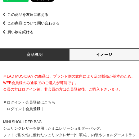
この商品を友達に教える
この商品について問い合わせる
買い物を続ける
商品説明
イメージ
※LAD MUSICIAN の商品は、ブランド側の意向により店頭販売が基本のため、
WEB会員様のみ通販でのご購入が可能です。
会員の方はログイン後、非会員の方は会員登録後、ご購入下さいませ。
▼ログイン・会員登録はこちら
｜
ログイン
｜
会員登録
｜
MINI SHOULDER BAG
シュリンクレザーを使用したミニレザーショルダーバッグ。
ソフトで耐久性に優れたシュリンクレザー(牛革)を、内装やショルダーストラッ