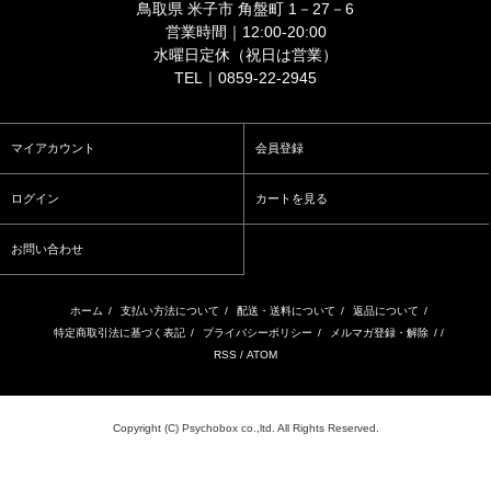
鳥取県 米子市 角盤町 1－27－6
営業時間｜12:00-20:00
水曜日定休（祝日は営業）
TEL｜0859-22-2945
マイアカウント
会員登録
ログイン
カートを見る
お問い合わせ
ホーム
/
支払い方法について
/
配送・送料について
/
返品について
/
特定商取引法に基づく表記
/
プライバシーポリシー
/
メルマガ登録・解除
/ /
RSS
/
ATOM
Copyright (C) Psychobox co.,ltd. All Rights Reserved.