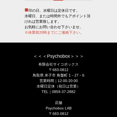
■
印の日、水曜日は定休日です。
水曜日、または時間外でもアポイント頂
ければ営業致します。
お気軽にお問い合わせ下さいませ。
※休業前20時までにご連絡下さい。
＜＜＜Psychobox＞＞＞
有限会社サイコボックス
〒683-0812
鳥取県 米子市 角盤町 1－27－6
営業時間｜12:00-20:00
水曜日定休（祝日は営業）
TEL｜0859-37-2882
店舗
Psychobox LAB
〒683-0812