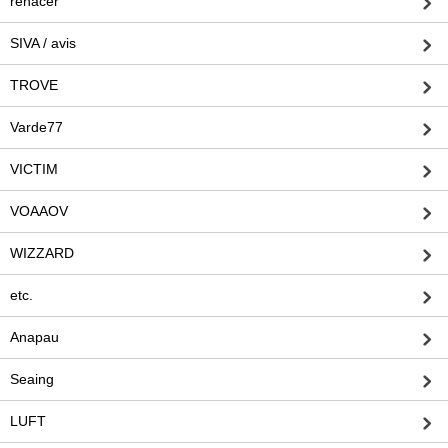
rehacer
SIVA / avis
TROVE
Varde77
VICTIM
VOAAOV
WIZZARD
etc.
Anapau
Seaing
LUFT