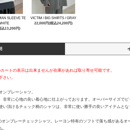
LMAN SLEEVE TE
VICTIM / BIG SHIRTS / GRAY
 WHITE
22,000円(税込24,200円)
税込13,200円)
明
てのカートの表示は出来ませんが在庫があれば取り寄せ可能です。
下さい。
オンブレーシャツ。
、非常に心地の良い着心地に仕上がっております。オーバーサイズでビ
使い頂けるチェック柄のシャツは、非常に使い勝手の良いアイテムとな
素材のオンブレーチェックシャツ。レーヨン特有のソフトで落ち感がある
ム。