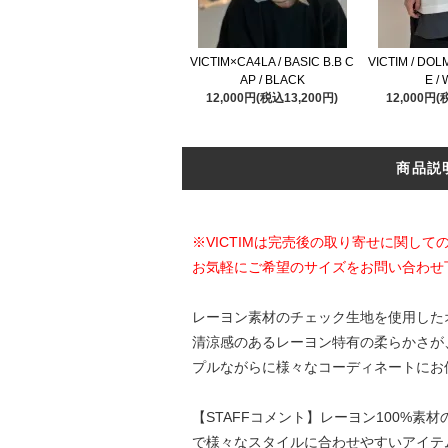
VICTIM×CA4LA / BASIC B.B C
VICTIM / DO
AP / BLACK
E /
12,000円(税込13,200円)
12,000円(
商品説
※VICTIMは完売後の取り寄せに関し
お気軽にご希望のサイズをお問い合わせ
レーヨン素材のチェック生地を使用した
清涼感のあるレーヨン特有の柔らかさが
プルながらに様々なコーディネートにお
【STAFFコメント】レーヨン100%
で様々なスタイルに合わせやすいアイテ