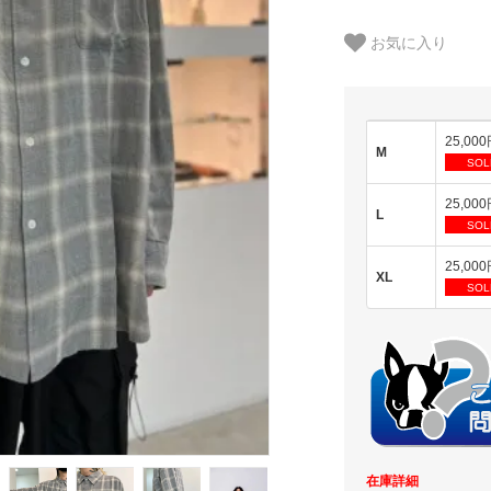
お気に入り
25,00
M
SOL
25,00
L
SOL
25,00
XL
SOL
在庫詳細