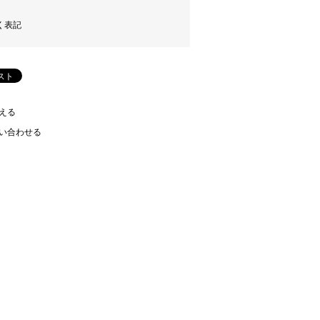
く表記
える
い合わせる