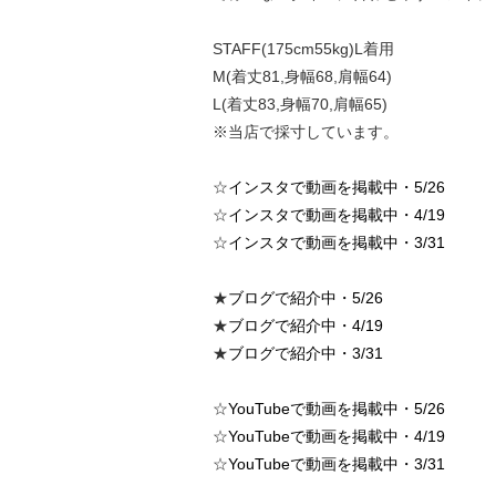
STAFF(175cm55kg)L着用
M(着丈81,身幅68,肩幅64)
L(着丈83,身幅70,肩幅65)
※当店で採寸しています。
☆
インスタで動画を掲載中・5/26
☆
インスタで動画を掲載中・4/19
☆
インスタで動画を掲載中・3/31
★
ブログで紹介中・5/26
★
ブログで紹介中・4/19
★
ブログで紹介中・3/31
☆
YouTubeで動画を掲載中・5/26
☆
YouTubeで動画を掲載中・4/19
☆
YouTubeで動画を掲載中・3/31