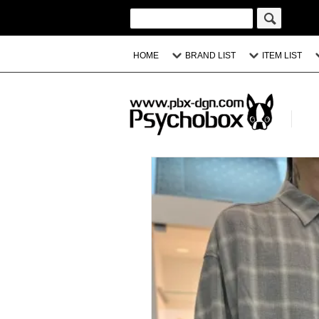
HOME
BRAND LIST
ITEM LIST