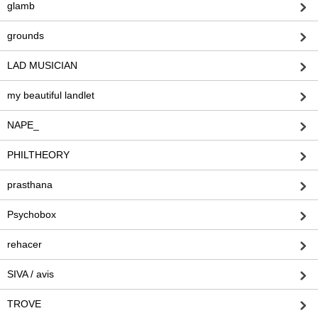
glamb
grounds
LAD MUSICIAN
my beautiful landlet
NAPE_
PHILTHEORY
prasthana
Psychobox
rehacer
SIVA / avis
TROVE