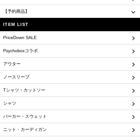
【予約商品】
ITEM LIST
PriceDown SALE
Psychoboxコラボ
アウター
ノースリーブ
Tシャツ・カットソー
シャツ
パーカー・スウェット
ニット・カーディガン