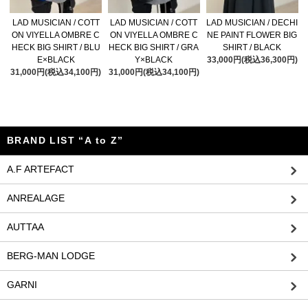
LAD MUSICIAN / COTT
LAD MUSICIAN / COTT
LAD MUSICIAN / DECHI
ON VIYELLA OMBRE C
ON VIYELLA OMBRE C
NE PAINT FLOWER BIG
HECK BIG SHIRT / BLU
HECK BIG SHIRT / GRA
SHIRT / BLACK
E×BLACK
Y×BLACK
33,000円(税込36,300円)
31,000円(税込34,100円)
31,000円(税込34,100円)
BRAND LIST “A to Z”
A.F ARTEFACT
ANREALAGE
AUTTAA
BERG-MAN LODGE
GARNI