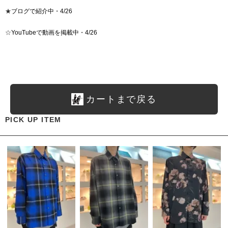
★
ブログで紹介中・4/26
☆
YouTubeで動画を掲載中・4/26
カートまで戻る
PICK UP ITEM