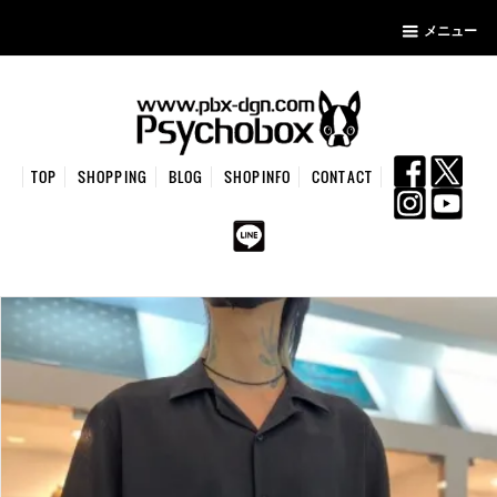
メニュー
TOP
SHOPPING
BLOG
SHOPINFO
CONTACT