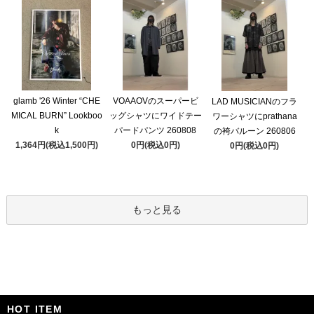
glamb '26 Winter “CHE
VOAAOVのスーパービ
LAD MUSICIANのフラ
MICAL BURN” Lookboo
ッグシャツにワイドテー
ワーシャツにprathana
k
パードパンツ 260808
の袴バルーン 260806
1,364円(税込1,500円)
0円(税込0円)
0円(税込0円)
もっと見る
HOT ITEM