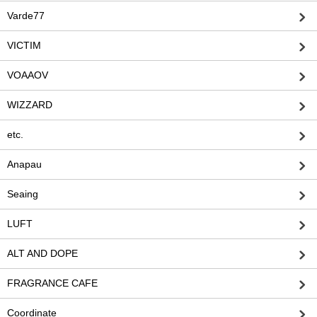
Varde77
VICTIM
VOAAOV
WIZZARD
etc.
Anapau
Seaing
LUFT
ALT AND DOPE
FRAGRANCE CAFE
Coordinate