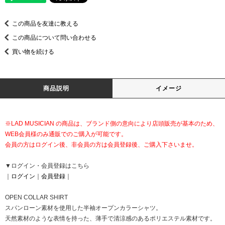
この商品を友達に教える
この商品について問い合わせる
買い物を続ける
商品説明
イメージ
※LAD MUSICIAN の商品は、ブランド側の意向により店頭販売が基本のため、
WEB会員様のみ通販でのご購入が可能です。
会員の方はログイン後、非会員の方は会員登録後、ご購入下さいませ。
▼ログイン・会員登録はこちら
｜
ログイン
｜
会員登録
｜
OPEN COLLAR SHIRT
スパンローン素材を使用した半袖オープンカラーシャツ。
天然素材のような表情を持った、薄手で清涼感のあるポリエステル素材です。