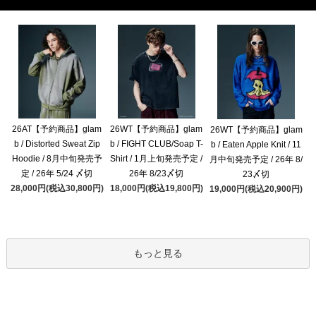
26AT【予約商品】glam
26WT【予約商品】glam
26WT【予約商品】glam
b / Distorted Sweat Zip
b / FIGHT CLUB/Soap T-
b / Eaten Apple Knit / 11
Hoodie / 8月中旬発売予
Shirt / 1月上旬発売予定 /
月中旬発売予定 / 26年 8/
定 / 26年 5/24 〆切
26年 8/23〆切
23〆切
28,000円(税込30,800円)
18,000円(税込19,800円)
19,000円(税込20,900円)
もっと見る