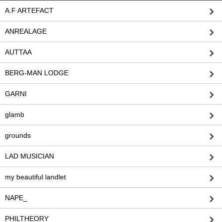
A.F ARTEFACT
ANREALAGE
AUTTAA
BERG-MAN LODGE
GARNI
glamb
grounds
LAD MUSICIAN
my beautiful landlet
NAPE_
PHILTHEORY