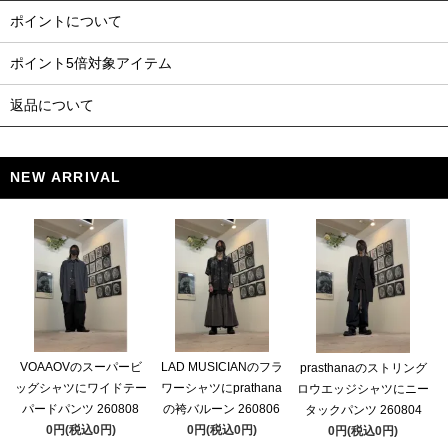
ポイントについて
ポイント5倍対象アイテム
返品について
NEW ARRIVAL
VOAAOVのスーパービ
LAD MUSICIANのフラ
prasthanaのストリング
ッグシャツにワイドテー
ワーシャツにprathana
ロウエッジシャツにニー
パードパンツ 260808
の袴バルーン 260806
タックパンツ 260804
0円(税込0円)
0円(税込0円)
0円(税込0円)