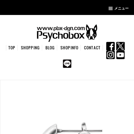
メニュー
TOP
SHOPPING
BLOG
SHOPINFO
CONTACT