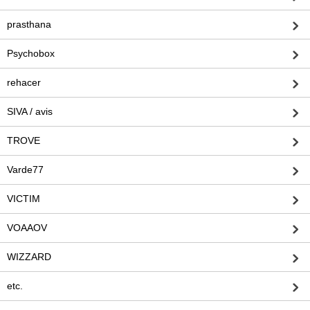
prasthana
Psychobox
rehacer
SIVA / avis
TROVE
Varde77
VICTIM
VOAAOV
WIZZARD
etc.