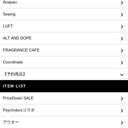
Anapau
Seaing
LUFT
ALT AND DOPE
FRAGRANCE CAFE
Coordinate
【予約商品】
ITEM LIST
PriceDown SALE
Psychoboxコラボ
アウター