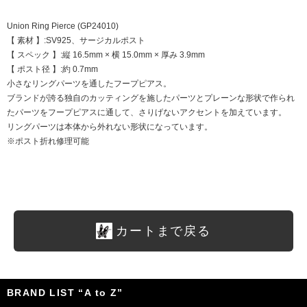
Union Ring Pierce (GP24010)
【 素材 】:SV925、サージカルポスト
【 スペック 】:縦 16.5mm × 横 15.0mm × 厚み 3.9mm
【 ポスト径 】:約 0.7mm
小さなリングパーツを通したフープピアス。
ブランドが誇る独自のカッティングを施したパーツとプレーンな形状で作られ
たパーツをフープピアスに通して、さりげないアクセントを加えています。
リングパーツは本体から外れない形状になっています。
※ポスト折れ修理可能
カートまで戻る
BRAND LIST “A to Z”