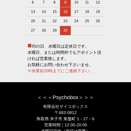
6
7
8
9
10
11
12
13
14
15
16
17
18
19
20
21
22
23
24
25
26
27
28
29
30
■
印の日、水曜日は定休日です。
水曜日、または時間外でもアポイント頂
ければ営業致します。
お気軽にお問い合わせ下さいませ。
※休業前20時までにご連絡下さい。
＜＜＜Psychobox＞＞＞
有限会社サイコボックス
〒683-0812
鳥取県 米子市 角盤町 1－27－6
営業時間｜12:00-20:00