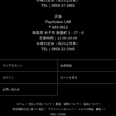
水曜日定休（祝日は営業）
TEL｜0859-37-2882
店舗
Psychobox LAB
〒683-0812
鳥取県 米子市 角盤町 1－27－6
営業時間｜12:00-20:00
水曜日定休（祝日は営業）
TEL｜0859-22-2945
マイアカウント
会員登録
ログイン
カートを見る
お問い合わせ
ホーム
/
支払い方法について
/
配送・送料について
/
返品について
/
特定商取引法に基づく表記
/
プライバシーポリシー
/
メルマガ登録・解除
/ /
RSS
/
ATOM