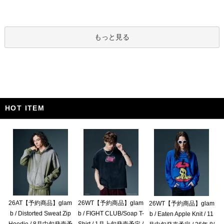
もっと見る
HOT ITEM
26AT【予約商品】glam
26WT【予約商品】glam
26WT【予約商品】glam
b / Distorted Sweat Zip
b / FIGHT CLUB/Soap T-
b / Eaten Apple Knit / 11
Hoodie / 8月中旬発売予
Shirt / 1月上旬発売予定 /