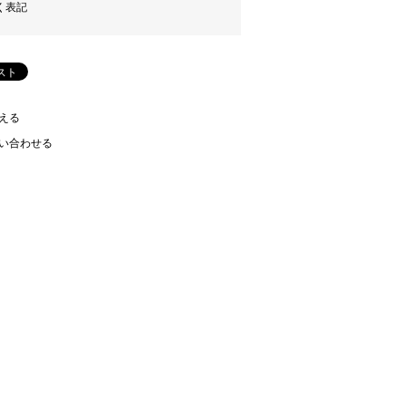
く表記
える
い合わせる