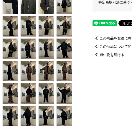
特定商取引法に基づ
この商品を友達に教
この商品について問
買い物を続ける