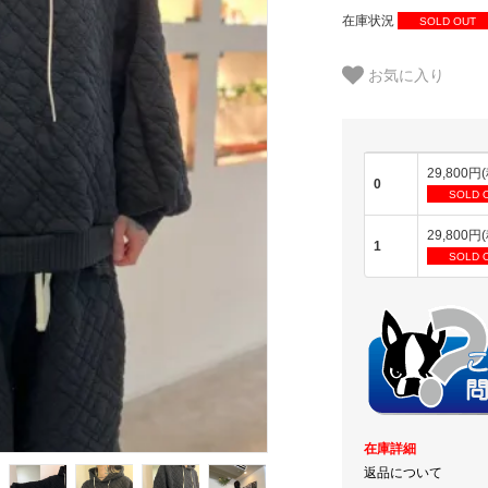
在庫状況
SOLD OUT
お気に入り
29,800円
0
SOLD 
29,800円
1
SOLD 
在庫詳細
返品について