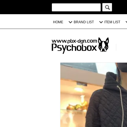
HOME
BRAND LIST
ITEM LIST