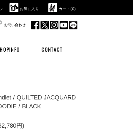
ン
お気に入り
カート(
0
)
お問い合わせ
HOPINFO
CONTACT
t
landlet / QUILTED JACQUARD
ODIE / BLACK
2,780円)