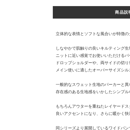
商品説
立体的な表情とソフトな風合いが特徴の
しなやかで肌触りの良いキルティング生
ニットに近い感覚でお使いいただけるパ
ドロップショルダーや、両サイドの切り
メイン使いに適したオーバーサイズシル
一般的なスウェット生地のパーカーと異
存在感のある生地感をいかしたシンプル
もちろんアウターを重ねたレイヤードス
良いアクセントになり、さらに暖かく快
同シリーズより展開しているワイドパン