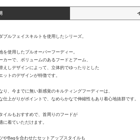
明
ダブルフェイスキルトを使用したシリーズ。
地を使用したプルオーバーフーディー。
ーカーで、ボリュームのあるフードとアーム、
替えしデザインによって、立体的でゆったりとした
エットのデザインが特徴です。
なり、今までに無い新感覚のキルティングフーディーは、
な仕上がりがポイントで、なめらかなで伸縮性もあり着心地抜群です。
タイルもおすすめで、首周りのフードが
適に着ていただけます。
ツやBagを合わせたセットアップスタイルも