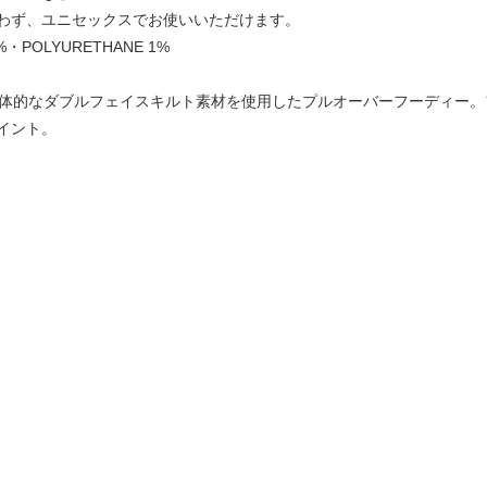
わず、ユニセックスでお使いいただけます。
%・POLYURETHANE 1%
の立体的なダブルフェイスキルト素材を使用したプルオーバーフーディー
イント。