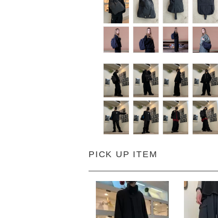
PICK UP ITEM