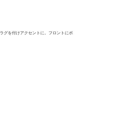
プラグを付けアクセントに。フロントにポ
。