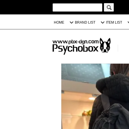
HOME
BRAND LIST
ITEM LIST