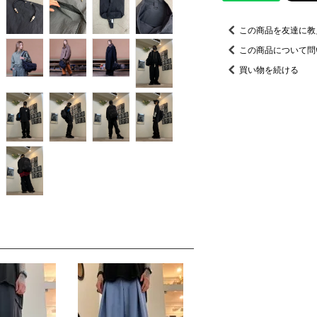
この商品を友達に教
この商品について問
買い物を続ける