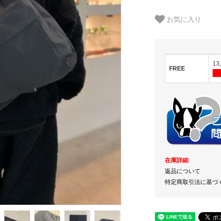
お気に入り
13
FREE
在庫詳細
返品について
特定商取引法に基づ