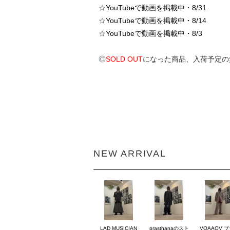
☆
YouTubeで動画を掲載中・8/31
☆
YouTubeで動画を掲載中・8/14
☆
YouTubeで動画を掲載中・8/3
◎
SOLD OUT
になった商品、入荷予定の
NEW ARRIVAL
LAD MUSICIAN
prasthanaのスト
VOAAOV 