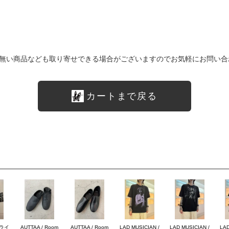
無い商品なども取り寄せできる場合がございますのでお気軽にお問い合
カートまで戻る
ブライ
AUTTAA / Room
AUTTAA / Room
LAD MUSICIAN /
LAD MUSICIAN /
LAD