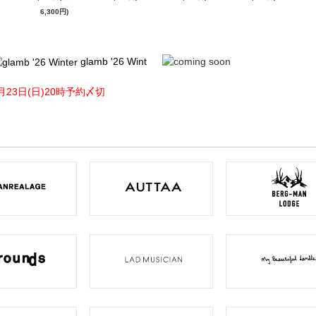
6,300円)
glamb '26 Wint
月23日(日)20時予約〆切