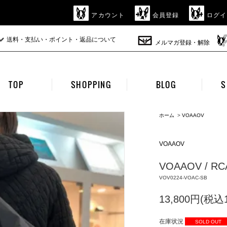
アカウント
会員登録
ログイ
送料・支払い・ポイント・返品について
メルマガ登録・解除
TOP
SHOPPING
BLOG
S
ホーム
>
VOAAOV
VOAAOV
VOAAOV / RC
VOV0224-VOAC-SB
13,800円(税込1
在庫状況
SOLD OUT