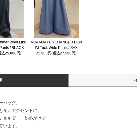
mmer Wool Like
VOAAOV / UNCHANGED DEN
Pants / BLACK
IM Tuck Wide Pants / SAX
税込25,080円)
25,000円(税込27,500円)
明
ーバッグ。
も良いアクセントに。
ショルダー、斜めがけで
ています。