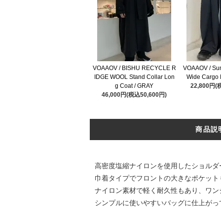
VOAAOV / BISHU RECYCLE R
VOAAOV / Su
IDGE WOOL Stand Collar Lon
Wide Cargo 
g Coat / GRAY
22,800円(
46,000円(税込50,600円)
商品説
高密度塩縮ナイロンを使用したショルダ
巾着タイプでフロントの大きなポケット
ナイロン素材で軽く耐久性もあり、ワン
シンプルに使いやすいバッグに仕上がっ