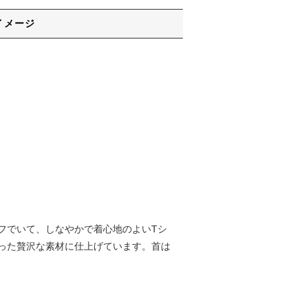
イメージ
材でタフでいて、しなやかで着心地のよいTシ
った贅沢な素材に仕上げています。首は