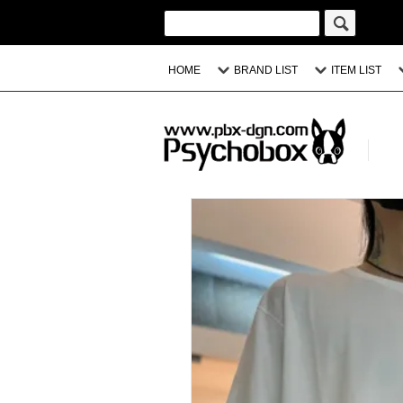
HOME
BRAND LIST
ITEM LIST