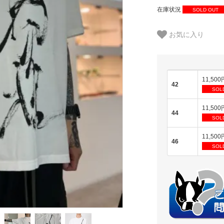
在庫状況
SOLD OUT
お気に入り
11,500
42
SOL
11,500
44
SOL
11,500
46
SOL