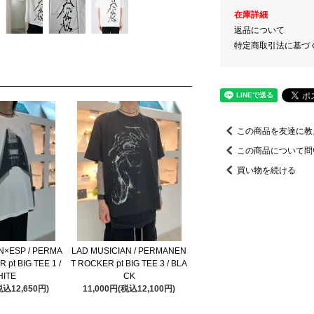
在庫詳細
返品について
特定商取引法に基づ
この商品を友達に教
この商品について問
買い物を続ける
N×ESP / PERMA
LAD MUSICIAN / PERMANEN
pt BIG TEE 1 /
T ROCKER pt BIG TEE 3 / BLA
HITE
CK
税込12,650円)
11,000円(税込12,100円)