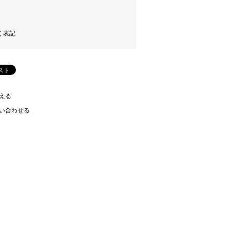
く表記
える
い合わせる