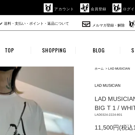
アカウント
会員登録
ログイ
送料・支払い・ポイント・返品について
メルマガ登録・解除
TOP
SHOPPING
BLOG
S
ホーム
>
LAD MUSICIAN
LAD MUSICIAN
LAD MUSICIA
BIG T 1 / WHI
LAD0324-2224-801
11,500円(税込1