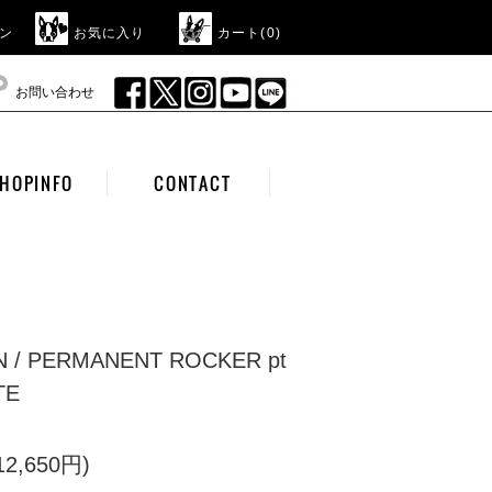
ン
お気に入り
カート(
0
)
お問い合わせ
HOPINFO
CONTACT
N / PERMANENT ROCKER pt
TE
2,650円)