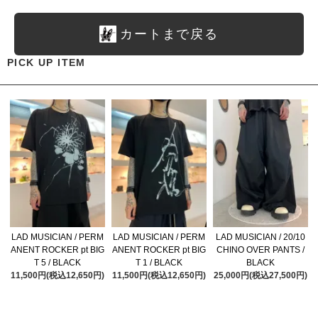
カートまで戻る
PICK UP ITEM
LAD MUSICIAN / PERM
LAD MUSICIAN / PERM
LAD MUSICIAN / 20/10
ANENT ROCKER pt BIG
ANENT ROCKER pt BIG
CHINO OVER PANTS /
T 5 / BLACK
T 1 / BLACK
BLACK
11,500円(税込12,650円)
11,500円(税込12,650円)
25,000円(税込27,500円)