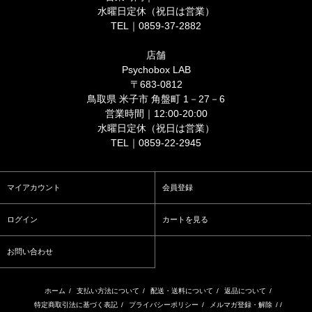
水曜日定休（祝日は営業）
TEL｜0859-37-2882
店舗
Psychobox LAB
〒683-0812
鳥取県 米子市 角盤町 1－27－6
営業時間｜12:00-20:00
水曜日定休（祝日は営業）
TEL｜0859-22-2945
マイアカウント
会員登録
ログイン
カートを見る
お問い合わせ
ホーム
/
支払い方法について
/
配送・送料について
/
返品について
/
特定商取引法に基づく表記
/
プライバシーポリシー
/
メルマガ登録・解除
/ /