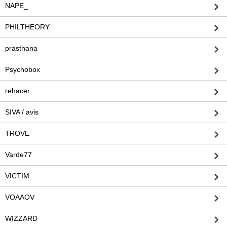
NAPE_
PHILTHEORY
prasthana
Psychobox
rehacer
SIVA / avis
TROVE
Varde77
VICTIM
VOAAOV
WIZZARD