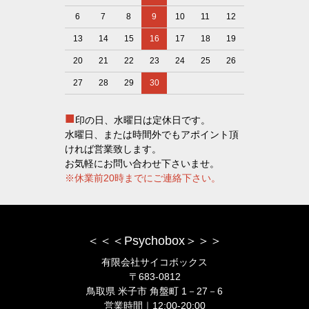
6
7
8
9
10
11
12
13
14
15
16
17
18
19
20
21
22
23
24
25
26
27
28
29
30
■
印の日、水曜日は定休日です。
水曜日、または時間外でもアポイント頂
ければ営業致します。
お気軽にお問い合わせ下さいませ。
※休業前20時までにご連絡下さい。
＜＜＜Psychobox＞＞＞
有限会社サイコボックス
〒683-0812
鳥取県 米子市 角盤町 1－27－6
営業時間｜12:00-20:00