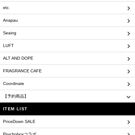
etc.
Anapau
Seaing
LUFT
ALT AND DOPE
FRAGRANCE CAFE
Coordinate
【予約商品】
ITEM LIST
PriceDown SALE
Psychoboxコラボ