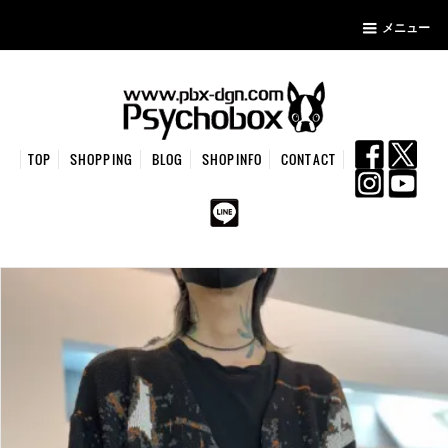
メニュー
TOP
SHOPPING
BLOG
SHOPINFO
CONTACT