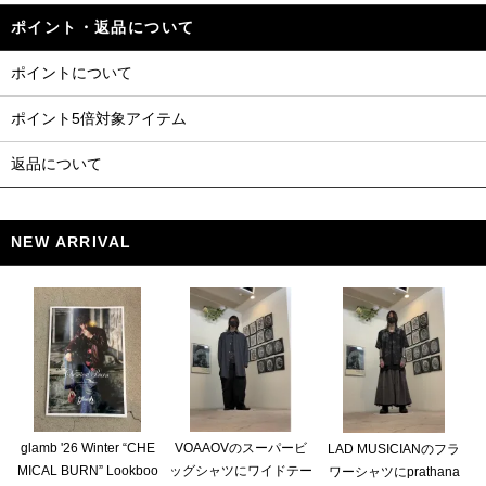
ポイント・返品について
ポイントについて
ポイント5倍対象アイテム
返品について
NEW ARRIVAL
glamb '26 Winter “CHE
VOAAOVのスーパービ
LAD MUSICIANのフラ
MICAL BURN” Lookboo
ッグシャツにワイドテー
ワーシャツにprathana