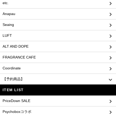
etc.
Anapau
Seaing
LUFT
ALT AND DOPE
FRAGRANCE CAFE
Coordinate
【予約商品】
ITEM LIST
PriceDown SALE
Psychoboxコラボ