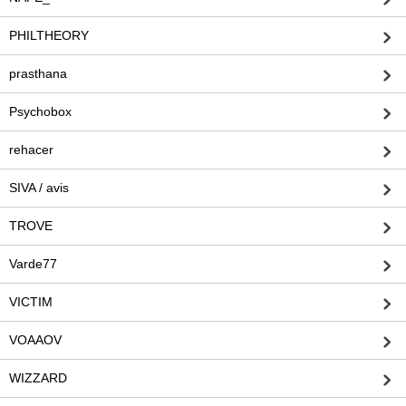
PHILTHEORY
prasthana
Psychobox
rehacer
SIVA / avis
TROVE
Varde77
VICTIM
VOAAOV
WIZZARD