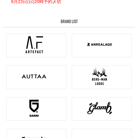
8月23日(日)20時予約〆切
BRAND LIST