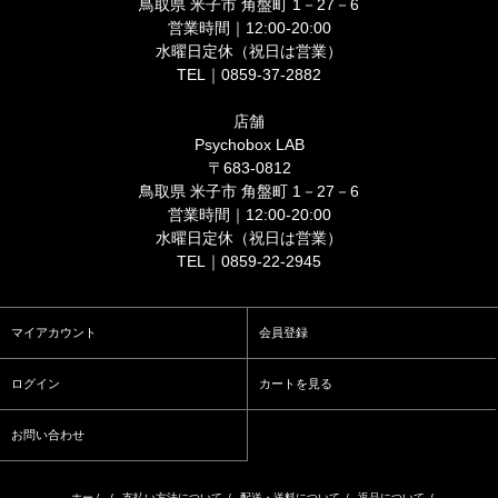
鳥取県 米子市 角盤町 1－27－6
営業時間｜12:00-20:00
水曜日定休（祝日は営業）
TEL｜0859-37-2882
店舗
Psychobox LAB
〒683-0812
鳥取県 米子市 角盤町 1－27－6
営業時間｜12:00-20:00
水曜日定休（祝日は営業）
TEL｜0859-22-2945
マイアカウント
会員登録
ログイン
カートを見る
お問い合わせ
ホーム
/
支払い方法について
/
配送・送料について
/
返品について
/