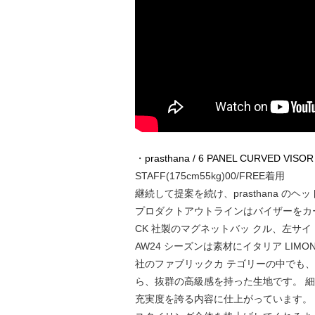
・
prasthana / 6 PANEL CURVED VISOR
STAFF(175cm55kg)00/FREE着用
継続して提案を続け、prasthana の
プロダクトアウトラインはバイザーをカー
CK 社製のマグネットバッ クル、左サイ
AW24 シーズンは素材にイタリア LIM
社のファブリックカ テゴリーの中でも
ら、抜群の高級感を持った生地です。 細かい
充実度を誇る内容に仕上がっています。