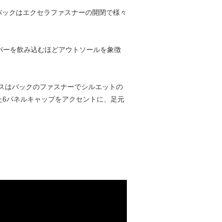
。バックはエクセラファスナーの開閉で様々
ッパーを飲み込むほどアウトソールを象徴
スはバックのファスナーでシルエットの
た6パネルキャップをアクセントに、足元