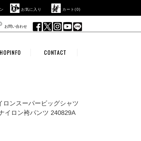
ン
お気に入り
カート(
0
)
お問い合わせ
HOPINFO
CONTACT
ナイロンスーパービッグシャツ
aのナイロン袴パンツ 240829A