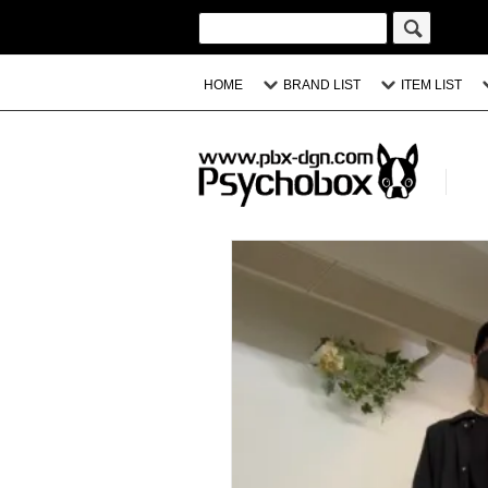
HOME
BRAND LIST
ITEM LIST