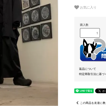
お気に入り
購入数
返品について
特定商取引法に基づ
この商品を友達に教