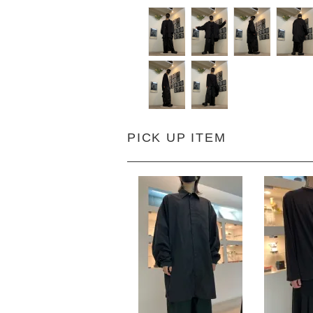
PICK UP ITEM