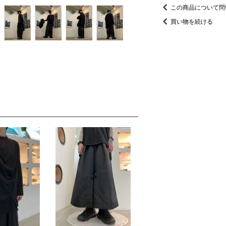
この商品について問
買い物を続ける