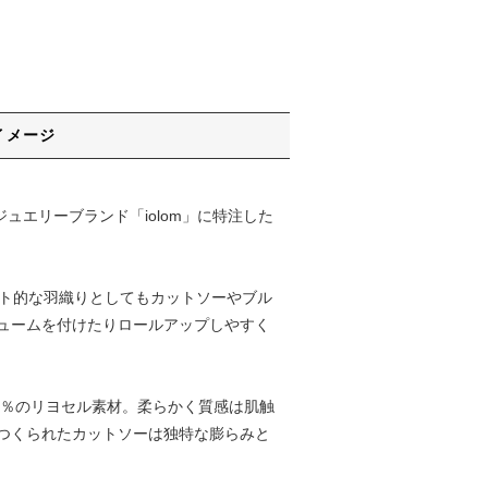
イメージ
ジュエリーブランド「iolom」に特注した
ート的な羽織りとしてもカットソーやブル
ュームを付けたりロールアップしやすく
30％のリヨセル素材。柔らかく質感は肌触
つくられたカットソーは独特な膨らみと