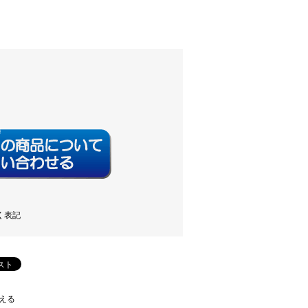
く表記
える