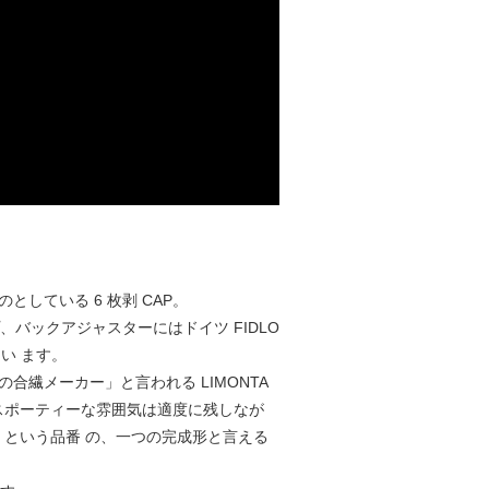
としている 6 枚剥 CAP。
バックアジャスターにはドイツ FIDLO
い ます。
の合繊メーカー」と言われる LIMONTA
スポーティーな雰囲気は適度に残しなが
OR という品番 の、一つの完成形と言える