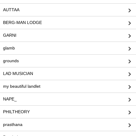
AUTTAA
BERG-MAN LODGE
GARNI
glamb
grounds
LAD MUSICIAN
my beautiful landlet
NAPE_
PHILTHEORY
prasthana