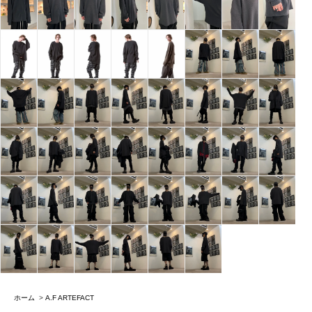
ホーム
>
A.F ARTEFACT