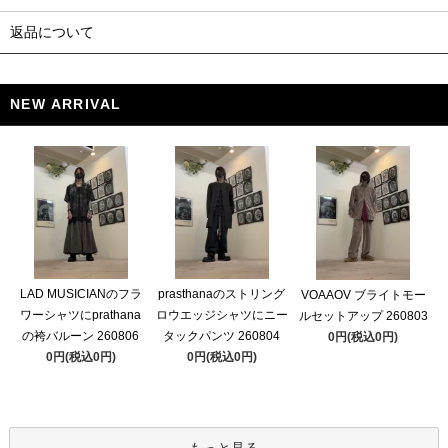
返品について
NEW ARRIVAL
LAD MUSICIANのフラ
prasthanaのストリング
VOAAOV ブライトモー
ワーシャツにprathana
ロウエッジシャツにニー
ルセットアップ 260803
の袴バルーン 260806
タックパンツ 260804
0円(税込0円)
0円(税込0円)
0円(税込0円)