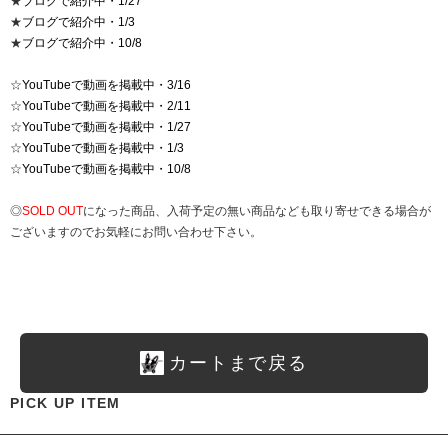
★
ブログで紹介中・1/27
★
ブログで紹介中・1/3
★
ブログで紹介中・10/8
☆
YouTubeで動画を掲載中・3/16
☆
YouTubeで動画を掲載中・2/11
☆
YouTubeで動画を掲載中・1/27
☆
YouTubeで動画を掲載中・1/3
☆
YouTubeで動画を掲載中・10/8
◎
SOLD OUT
になった商品、入荷予定の無い商品なども取り寄せできる場合が
ございますのでお気軽にお問い合わせ下さい。
カートまで戻る
PICK UP ITEM