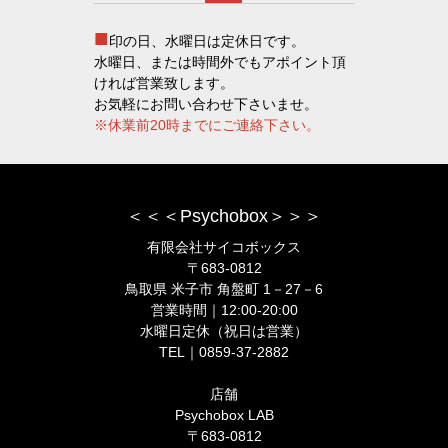
■
印の日、水曜日は定休日です。
水曜日、または時間外でもアポイント頂
ければ営業致します。
お気軽にお問い合わせ下さいませ。
※休業前20時までにご連絡下さい。
＜＜＜Psychobox＞＞＞
有限会社サイコボックス
〒683-0812
鳥取県 米子市 角盤町 1－27－6
営業時間｜12:00-20:00
水曜日定休（祝日は営業）
TEL｜0859-37-2882
店舗
Psychobox LAB
〒683-0812