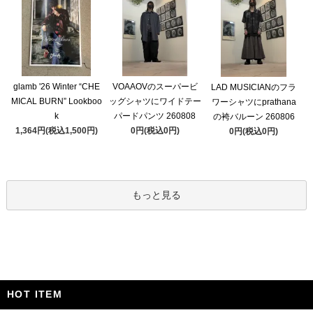
glamb '26 Winter “CHE
VOAAOVのスーパービ
LAD MUSICIANのフラ
MICAL BURN” Lookboo
ッグシャツにワイドテー
ワーシャツにprathana
k
パードパンツ 260808
の袴バルーン 260806
1,364円(税込1,500円)
0円(税込0円)
0円(税込0円)
もっと見る
HOT ITEM