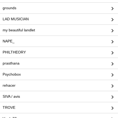
grounds
LAD MUSICIAN
my beautiful landlet
NAPE_
PHILTHEORY
prasthana
Psychobox
rehacer
SIVA / avis
TROVE