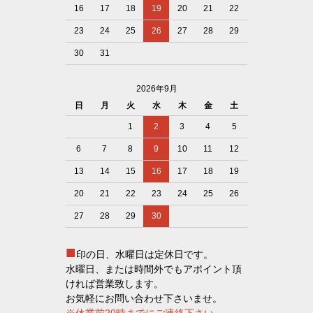
16
17
18
19
20
21
22
23
24
25
26
27
28
29
30
31
2026年9月
日
月
火
水
木
金
土
1
2
3
4
5
6
7
8
9
10
11
12
13
14
15
16
17
18
19
20
21
22
23
24
25
26
27
28
29
30
■
印の日、水曜日は定休日です。
水曜日、または時間外でもアポイント頂
ければ営業致します。
お気軽にお問い合わせ下さいませ。
※休業前20時までにご連絡下さい。