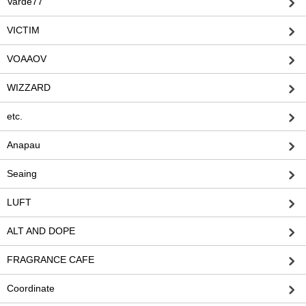
Varde77
VICTIM
VOAAOV
WIZZARD
etc.
Anapau
Seaing
LUFT
ALT AND DOPE
FRAGRANCE CAFE
Coordinate