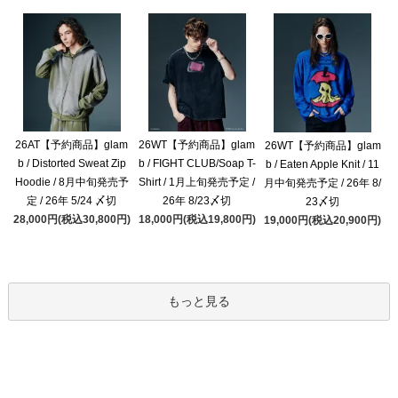
26AT【予約商品】glam
26WT【予約商品】glam
26WT【予約商品】glam
b / Distorted Sweat Zip
b / FIGHT CLUB/Soap T-
b / Eaten Apple Knit / 11
Hoodie / 8月中旬発売予
Shirt / 1月上旬発売予定 /
月中旬発売予定 / 26年 8/
定 / 26年 5/24 〆切
26年 8/23〆切
23〆切
28,000円(税込30,800円)
18,000円(税込19,800円)
19,000円(税込20,900円)
もっと見る