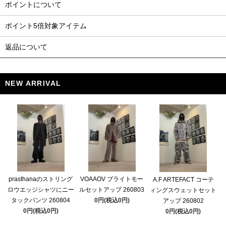
ポイントについて
ポイント5倍対象アイテム
返品について
NEW ARRIVAL
prasthanaのストリング
VOAAOV ブライトモー
A.F ARTEFACT コーテ
ロウエッジシャツにニー
ルセットアップ 260803
ィングスウェットセット
タックパンツ 260804
0円(税込0円)
アップ 260802
0円(税込0円)
0円(税込0円)