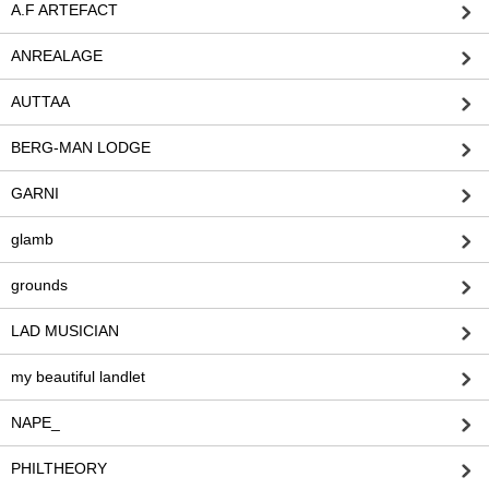
A.F ARTEFACT
ANREALAGE
AUTTAA
BERG-MAN LODGE
GARNI
glamb
grounds
LAD MUSICIAN
my beautiful landlet
NAPE_
PHILTHEORY