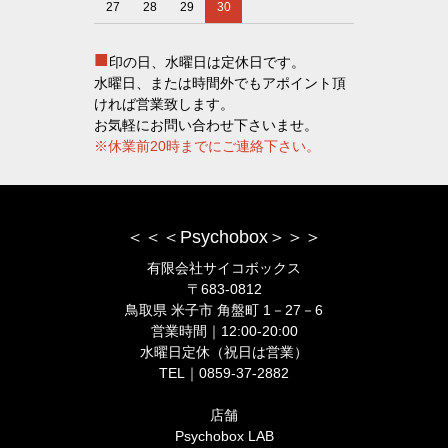
27
28
29
30
■
印の日、水曜日は定休日です。
水曜日、または時間外でもアポイント頂
ければ営業致します。
お気軽にお問い合わせ下さいませ。
※休業前20時までにご連絡下さい。
＜＜＜Psychobox＞＞＞
有限会社サイコボックス
〒683-0812
鳥取県 米子市 角盤町 1－27－6
営業時間｜12:00-20:00
水曜日定休（祝日は営業）
TEL｜0859-37-2882
店舗
Psychobox LAB