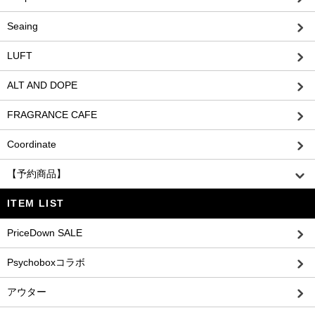
Seaing
LUFT
ALT AND DOPE
FRAGRANCE CAFE
Coordinate
【予約商品】
ITEM LIST
PriceDown SALE
Psychoboxコラボ
アウター