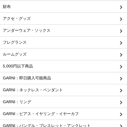
財布
アクセ・グッズ
アンダーウェア・ソックス
フレグランス
ルームグッズ
5,000円以下商品
GARNI：即日購入可能商品
GARNI：ネックレス・ペンダント
GARNI：リング
GARNI：ピアス・イヤリング・イヤーカフ
GARNI：バングル・ブレスレット・アンクレット