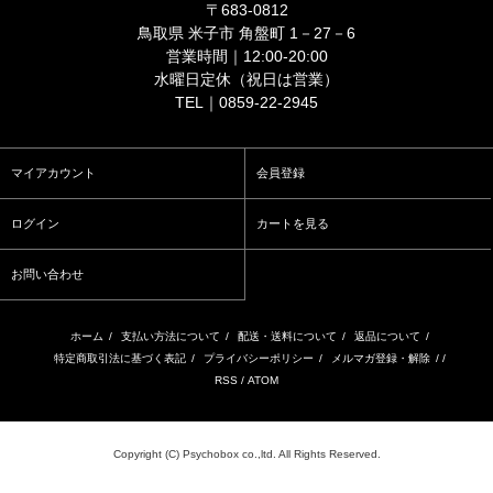
〒683-0812
鳥取県 米子市 角盤町 1－27－6
営業時間｜12:00-20:00
水曜日定休（祝日は営業）
TEL｜0859-22-2945
マイアカウント
会員登録
ログイン
カートを見る
お問い合わせ
ホーム
/
支払い方法について
/
配送・送料について
/
返品について
/
特定商取引法に基づく表記
/
プライバシーポリシー
/
メルマガ登録・解除
/ /
RSS
/
ATOM
Copyright (C) Psychobox co.,ltd. All Rights Reserved.