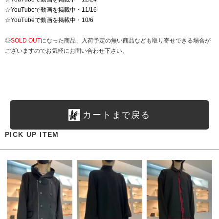
☆
YouTubeで動画を掲載中・11/16
☆
YouTubeで動画を掲載中・10/6
◎
SOLD OUT
になった商品、入荷予定の無い商品なども取り寄せできる場合が
ございますのでお気軽にお問い合わせ下さい。
カートまで戻る
PICK UP ITEM