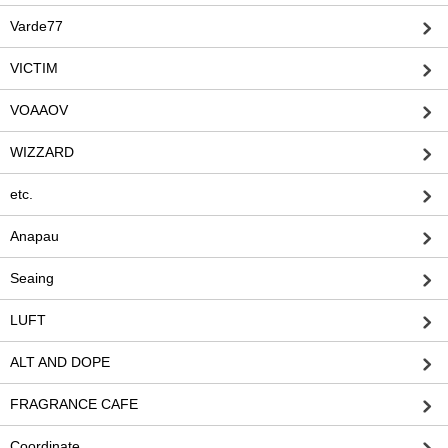
Varde77
VICTIM
VOAAOV
WIZZARD
etc.
Anapau
Seaing
LUFT
ALT AND DOPE
FRAGRANCE CAFE
Coordinate