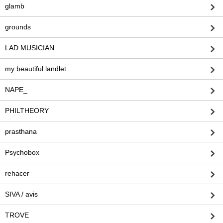
glamb
grounds
LAD MUSICIAN
my beautiful landlet
NAPE_
PHILTHEORY
prasthana
Psychobox
rehacer
SIVA / avis
TROVE