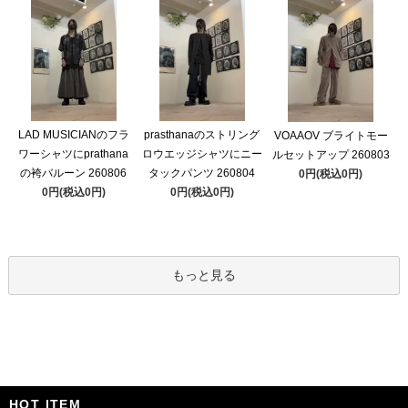
LAD MUSICIANのフラ
prasthanaのストリング
VOAAOV ブライトモー
ワーシャツにprathana
ロウエッジシャツにニー
ルセットアップ 260803
の袴バルーン 260806
タックパンツ 260804
0円(税込0円)
0円(税込0円)
0円(税込0円)
もっと見る
HOT ITEM