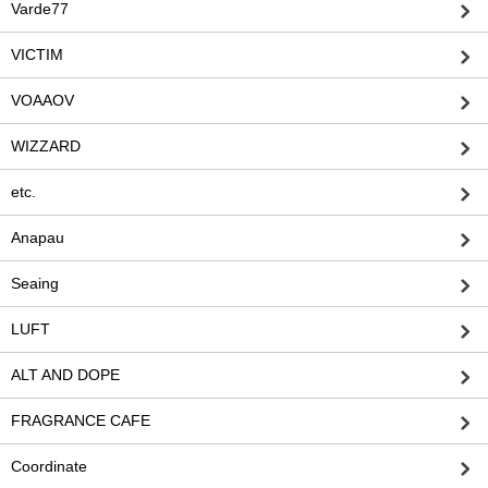
Varde77
VICTIM
VOAAOV
WIZZARD
etc.
Anapau
Seaing
LUFT
ALT AND DOPE
FRAGRANCE CAFE
Coordinate