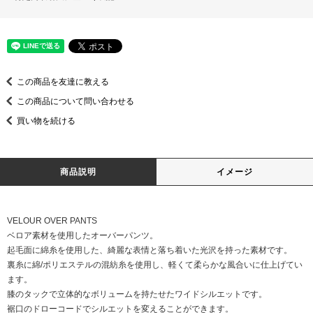
この商品を友達に教える
この商品について問い合わせる
買い物を続ける
商品説明
イメージ
VELOUR OVER PANTS
ベロア素材を使用したオーバーパンツ。
起毛面に綿糸を使用した、綺麗な表情と落ち着いた光沢を持った素材です。
裏糸に綿/ポリエステルの混紡糸を使用し、軽くて柔らかな風合いに仕上げてい
ます。
膝のタックで立体的なボリュームを持たせたワイドシルエットです。
裾口のドローコードでシルエットを変えることができます。