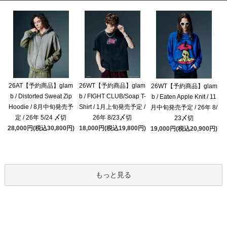
26AT【予約商品】glam
26WT【予約商品】glam
26WT【予約商品】glam
b / Distorted Sweat Zip
b / FIGHT CLUB/Soap T-
b / Eaten Apple Knit / 11
Hoodie / 8月中旬発売予
Shirt / 1月上旬発売予定 /
月中旬発売予定 / 26年 8/
定 / 26年 5/24 〆切
26年 8/23〆切
23〆切
28,000円(税込30,800円)
18,000円(税込19,800円)
19,000円(税込20,900円)
もっと見る