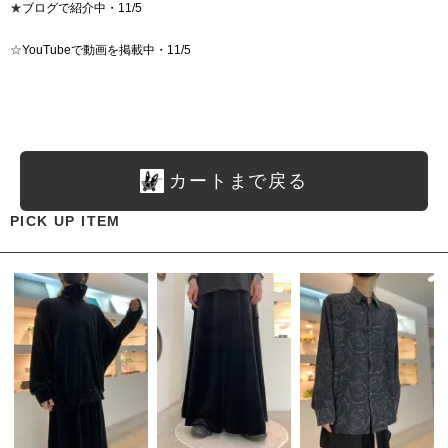
★
ブログで紹介中・11/5
☆
YouTubeで動画を掲載中・11/5
カートまで戻る
PICK UP ITEM