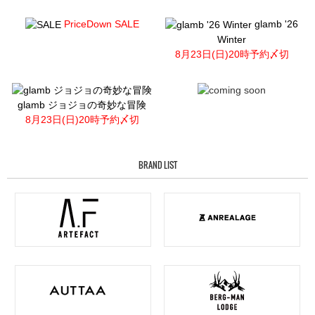
PriceDown SALE
glamb '26
Winter
8月23日(日)20時予約〆切
glamb ジョジョの奇妙な冒険
8月23日(日)20時予約〆切
BRAND LIST