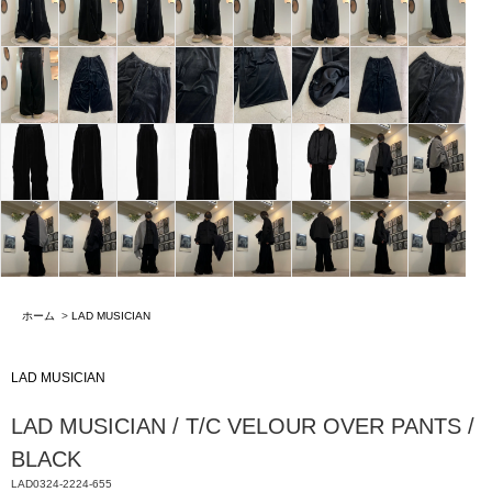
ホーム
>
LAD MUSICIAN
LAD MUSICIAN
LAD MUSICIAN / T/C VELOUR OVER PANTS /
BLACK
LAD0324-2224-655