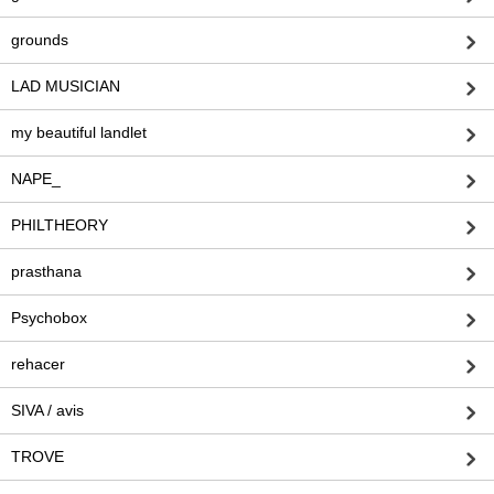
grounds
LAD MUSICIAN
my beautiful landlet
NAPE_
PHILTHEORY
prasthana
Psychobox
rehacer
SIVA / avis
TROVE