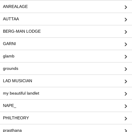
ANREALAGE
AUTTAA
BERG-MAN LODGE
GARNI
glamb
grounds
LAD MUSICIAN
my beautiful landlet
NAPE_
PHILTHEORY
prasthana