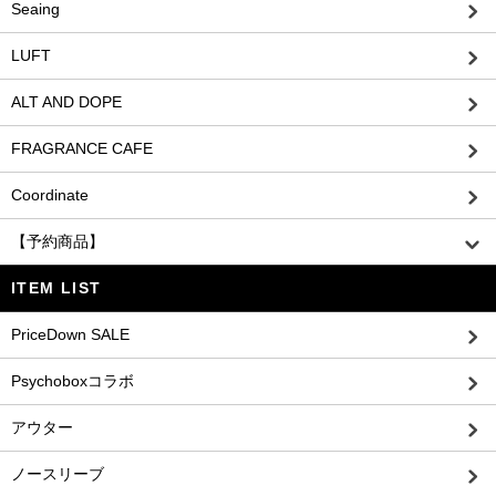
Seaing
LUFT
ALT AND DOPE
FRAGRANCE CAFE
Coordinate
【予約商品】
ITEM LIST
PriceDown SALE
Psychoboxコラボ
アウター
ノースリーブ