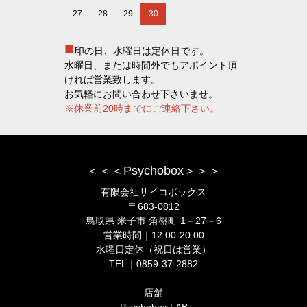
27
28
29
30
■
印の日、水曜日は定休日です。
水曜日、または時間外でもアポイント頂
ければ営業致します。
お気軽にお問い合わせ下さいませ。
※休業前20時までにご連絡下さい。
＜＜＜Psychobox＞＞＞
有限会社サイコボックス
〒683-0812
鳥取県 米子市 角盤町 1－27－6
営業時間｜12:00-20:00
水曜日定休（祝日は営業）
TEL｜0859-37-2882
店舗