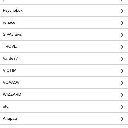
Psychobox
rehacer
SIVA / avis
TROVE
Varde77
VICTIM
VOAAOV
WIZZARD
etc.
Anapau