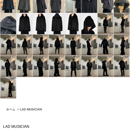
ホーム
>
LAD MUSICIAN
LAD MUSICIAN