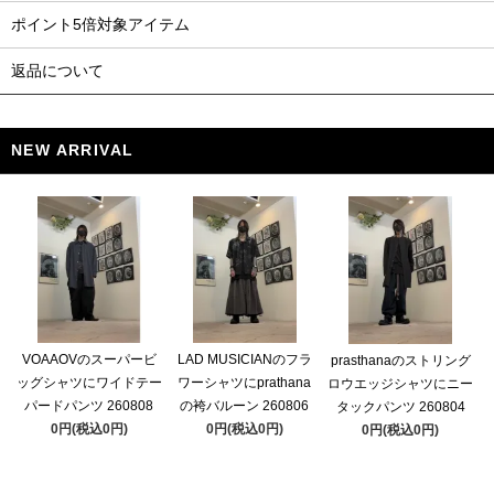
ポイント5倍対象アイテム
返品について
NEW ARRIVAL
VOAAOVのスーパービ
LAD MUSICIANのフラ
prasthanaのストリング
ッグシャツにワイドテー
ワーシャツにprathana
ロウエッジシャツにニー
パードパンツ 260808
の袴バルーン 260806
タックパンツ 260804
0円(税込0円)
0円(税込0円)
0円(税込0円)