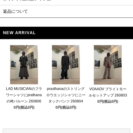
返品について
NEW ARRIVAL
LAD MUSICIANのフラ
prasthanaのストリング
VOAAOV ブライトモー
ワーシャツにprathana
ロウエッジシャツにニー
ルセットアップ 260803
の袴バルーン 260806
タックパンツ 260804
0円(税込0円)
0円(税込0円)
0円(税込0円)