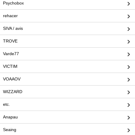
Psychobox
rehacer
SIVA / avis
TROVE
Varde77
VICTIM
VOAAOV
WIZZARD
etc.
Anapau
Seaing