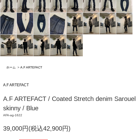
ホーム
>
A.F ARTEFACT
A.F ARTEFACT
A.F ARTEFACT / Coated Stretch denim Sarouel
skinny / Blue
AFA-ag-1622
39,000円(税込42,900円)