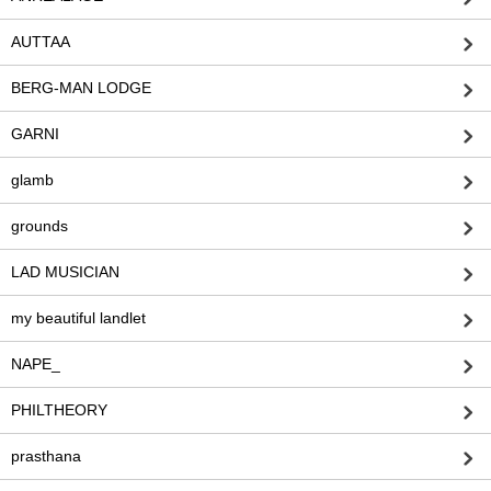
AUTTAA
BERG-MAN LODGE
GARNI
glamb
grounds
LAD MUSICIAN
my beautiful landlet
NAPE_
PHILTHEORY
prasthana