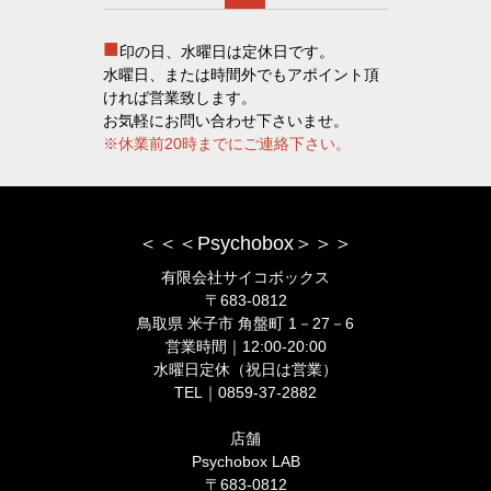
■
印の日、水曜日は定休日です。
水曜日、または時間外でもアポイント頂
ければ営業致します。
お気軽にお問い合わせ下さいませ。
※休業前20時までにご連絡下さい。
＜＜＜Psychobox＞＞＞
有限会社サイコボックス
〒683-0812
鳥取県 米子市 角盤町 1－27－6
営業時間｜12:00-20:00
水曜日定休（祝日は営業）
TEL｜0859-37-2882
店舗
Psychobox LAB
〒683-0812