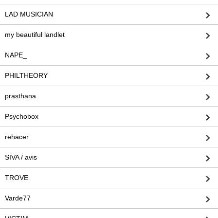
LAD MUSICIAN
my beautiful landlet
NAPE_
PHILTHEORY
prasthana
Psychobox
rehacer
SIVA / avis
TROVE
Varde77