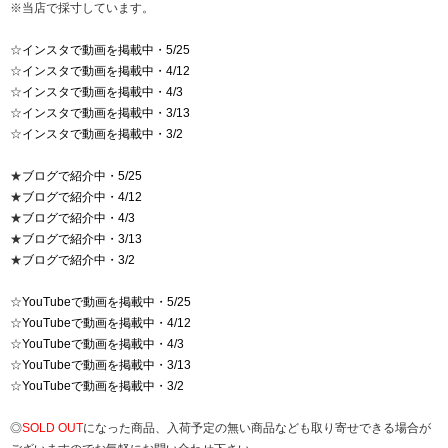
※当店で採寸しています。
☆
インスタで動画を掲載中・5/25
☆
インスタで動画を掲載中・4/12
☆
インスタで動画を掲載中・4/3
☆
インスタで動画を掲載中・3/13
☆
インスタで動画を掲載中・3/2
★
ブログで紹介中・5/25
★
ブログで紹介中・4/12
★
ブログで紹介中・4/3
★
ブログで紹介中・3/13
★
ブログで紹介中・3/2
☆
YouTubeで動画を掲載中・5/25
☆
YouTubeで動画を掲載中・4/12
☆
YouTubeで動画を掲載中・4/3
☆
YouTubeで動画を掲載中・3/13
☆
YouTubeで動画を掲載中・3/2
◎
SOLD OUT
になった商品、入荷予定の無い商品なども取り寄せできる場合が