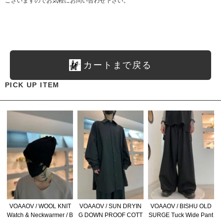
ございますのでお気軽にお問い合わせ下さい。
カートまで戻る
PICK UP ITEM
VOAAOV / WOOL KNIT
VOAAOV / SUN DRYIN
VOAAOV / BISHU OLD
Watch & Neckwarmer / B
G DOWN PROOF COTT
SURGE Tuck Wide Pant