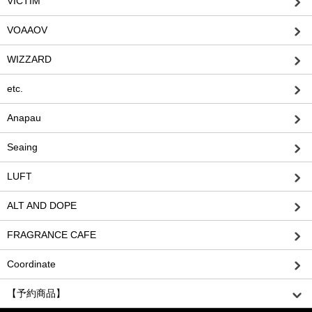
VICTIM
VOAAOV
WIZZARD
etc.
Anapau
Seaing
LUFT
ALT AND DOPE
FRAGRANCE CAFE
Coordinate
【予約商品】