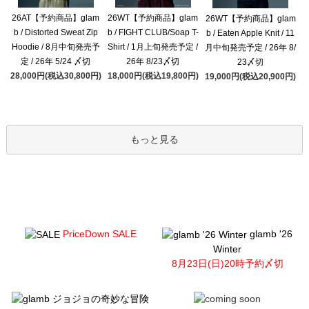
26AT【予約商品】glam
26WT【予約商品】glam
26WT【予約商品】glam
b / Distorted Sweat Zip
b / FIGHT CLUB/Soap T-
b / Eaten Apple Knit / 11
Hoodie / 8月中旬発売予
Shirt / 1月上旬発売予定 /
月中旬発売予定 / 26年 8/
定 / 26年 5/24 〆切
26年 8/23〆切
23〆切
28,000円(税込30,800円)
18,000円(税込19,800円)
19,000円(税込20,900円)
もっと見る
PriceDown SALE
glamb '26
Winter
8月23日(日)20時予約〆切