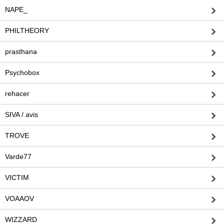
NAPE_
PHILTHEORY
prasthana
Psychobox
rehacer
SIVA / avis
TROVE
Varde77
VICTIM
VOAAOV
WIZZARD