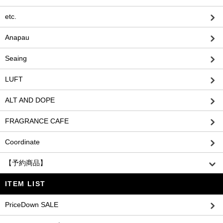
etc.
Anapau
Seaing
LUFT
ALT AND DOPE
FRAGRANCE CAFE
Coordinate
【予約商品】
ITEM LIST
PriceDown SALE