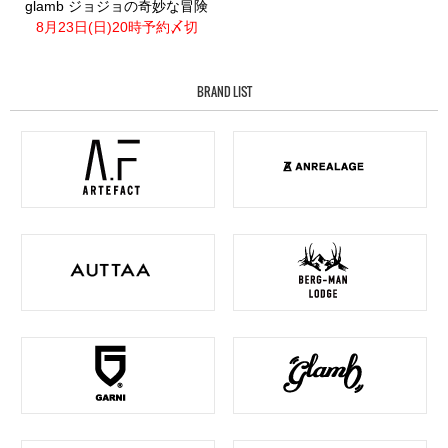
glamb ジョジョの奇妙な冒険
8月23日(日)20時予約〆切
BRAND LIST