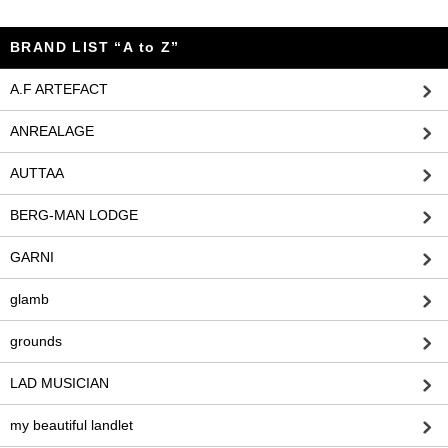
BRAND LIST “A to Z”
A.F ARTEFACT
ANREALAGE
AUTTAA
BERG-MAN LODGE
GARNI
glamb
grounds
LAD MUSICIAN
my beautiful landlet