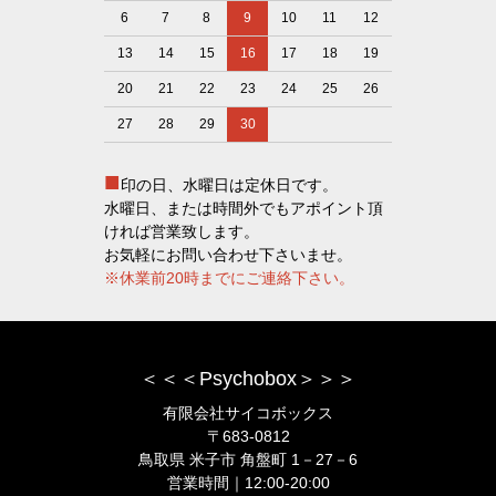
6
7
8
9
10
11
12
13
14
15
16
17
18
19
20
21
22
23
24
25
26
27
28
29
30
■
印の日、水曜日は定休日です。
水曜日、または時間外でもアポイント頂
ければ営業致します。
お気軽にお問い合わせ下さいませ。
※休業前20時までにご連絡下さい。
＜＜＜Psychobox＞＞＞
有限会社サイコボックス
〒683-0812
鳥取県 米子市 角盤町 1－27－6
営業時間｜12:00-20:00