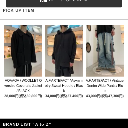
PICK UP ITEM
VOAAOV / WOOLLET O
A.F ARTEFACT / Asymm
A.F ARTEFACT / Vintage
versize Coveralls Jacket
etry Sweat Hoodie / Blac
Denim Wide Pants / Blu
/ BLACK
k
e
28,000円(税込30,800円)
34,000円(税込37,400円)
43,000円(税込47,300円)
BRAND LIST “A to Z”