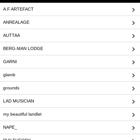
A.F ARTEFACT
ANREALAGE
AUTTAA
BERG-MAN LODGE
GARNI
glamb
grounds
LAD MUSICIAN
my beautiful landlet
NAPE_