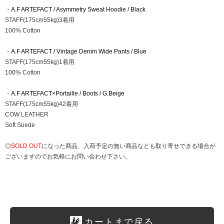
・
A.F ARTEFACT / Asymmetry Sweat Hoodie / Black
STAFF(175cm55kg)3着用
100% Cotton
・
A.F ARTEFACT / Vintage Denim Wide Pants / Blue
STAFF(175cm55kg)1着用
100% Cotton
・
A.F ARTEFACT×Portaille / Boots / G.Beige
STAFF(175cm55kg)42着用
COW LEATHER
Soft Suede
◎
SOLD OUT
になった商品、入荷予定の無い商品なども取り寄せできる場合が
ございますのでお気軽にお問い合わせ下さい。
カートまで戻る