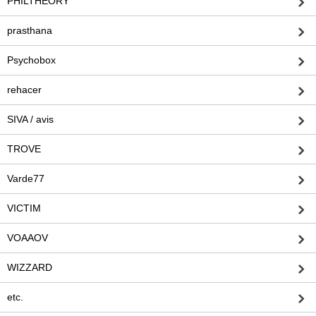
PHILTHEORY
prasthana
Psychobox
rehacer
SIVA / avis
TROVE
Varde77
VICTIM
VOAAOV
WIZZARD
etc.