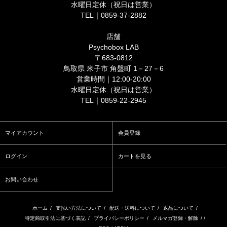
水曜日定休（祝日は営業）
TEL｜0859-37-2882
店舗
Psychobox LAB
〒683-0812
鳥取県 米子市 角盤町 1－27－6
営業時間｜12:00-20:00
水曜日定休（祝日は営業）
TEL｜0859-22-2945
マイアカウント
会員登録
ログイン
カートを見る
お問い合わせ
ホーム
/
支払い方法について
/
配送・送料について
/
返品について
/
特定商取引法に基づく表記
/
プライバシーポリシー
/
メルマガ登録・解除
/ /