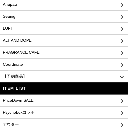
Anapau
Seaing
LUFT
ALT AND DOPE
FRAGRANCE CAFE
Coordinate
【予約商品】
ITEM LIST
PriceDown SALE
Psychoboxコラボ
アウター