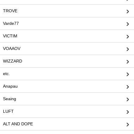
TROVE
Varde77
VICTIM
VOAAOV
WIZZARD
etc.
Anapau
Seaing
LUFT
ALT AND DOPE