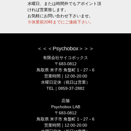
水曜日、または時間外でもアポイント頂
ければ営業致します。
お気軽にお問い合わせ下さいませ。
※休業前20時までにご連絡下さい。
＜＜＜Psychobox＞＞＞
有限会社サイコボックス
〒683-0812
鳥取県 米子市 角盤町 1－27－6
営業時間｜12:00-20:00
水曜日定休（祝日は営業）
TEL｜0859-37-2882
店舗
Psychobox LAB
〒683-0812
鳥取県 米子市 角盤町 1－27－6
営業時間｜12:00-20:00