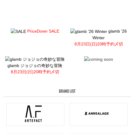
PriceDown SALE
glamb '26
Winter
8月23日(日)20時予約〆切
glamb ジョジョの奇妙な冒険
8月23日(日)20時予約〆切
BRAND LIST