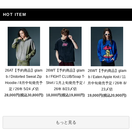
HOT ITEM
26AT【予約商品】glam
26WT【予約商品】glam
26WT【予約商品】glam
b / Distorted Sweat Zip
b / FIGHT CLUB/Soap T-
b / Eaten Apple Knit / 11
Hoodie / 8月中旬発売予
Shirt / 1月上旬発売予定 /
月中旬発売予定 / 26年 8/
定 / 26年 5/24 〆切
26年 8/23〆切
23〆切
28,000円(税込30,800円)
18,000円(税込19,800円)
19,000円(税込20,900円)
もっと見る