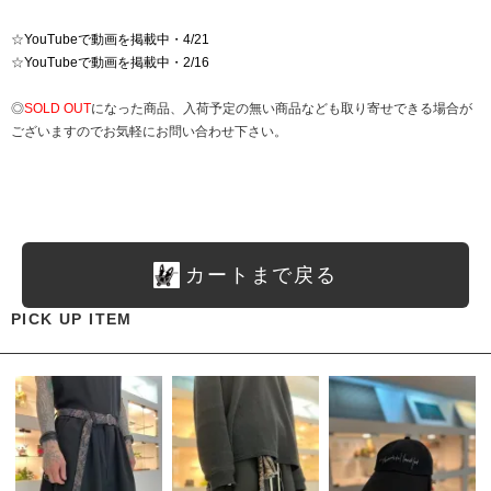
☆
YouTubeで動画を掲載中・4/21
☆
YouTubeで動画を掲載中・2/16
◎
SOLD OUT
になった商品、入荷予定の無い商品なども取り寄せできる場合が
ございますのでお気軽にお問い合わせ下さい。
カートまで戻る
PICK UP ITEM