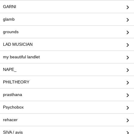
GARNI
glamb
grounds
LAD MUSICIAN
my beautiful landlet
NAPE_
PHILTHEORY
prasthana
Psychobox
rehacer
SIVA / avis