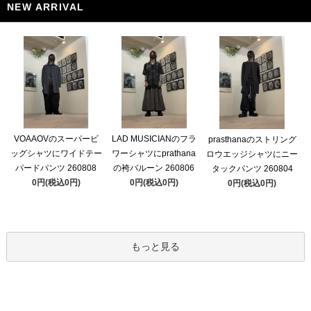
NEW ARRIVAL
VOAAOVのスーパービ
LAD MUSICIANのフラ
prasthanaのストリング
ッグシャツにワイドテー
ワーシャツにprathana
ロウエッジシャツにニー
パードパンツ 260808
の袴バルーン 260806
タックパンツ 260804
0円(税込0円)
0円(税込0円)
0円(税込0円)
もっと見る