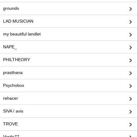
grounds
LAD MUSICIAN
my beautiful landlet
NAPE_
PHILTHEORY
prasthana
Psychobox
rehacer
SIVA / avis
TROVE
Varde77