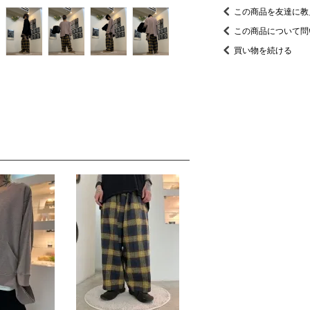
この商品を友達に教
この商品について問
買い物を続ける