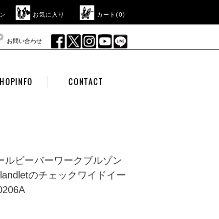
ン
お気に入り
カート(
0
)
お問い合わせ
HOPINFO
CONTACT
ウールビーバーワークブルゾン
ful landletのチェックワイドイー
206A