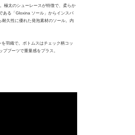
ブーツ。極太のシューレースが特徴で、柔らか
「Gloxina ソール」からインスパ
がら耐久性に優れた発泡素材のソール。内
ンを羽織で。ボトムスはチェック柄コッ
ップブーツで重量感をプラス。