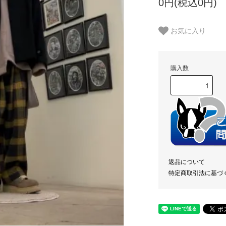
0円(税込0円)
お気に入り
購入数
返品について
特定商取引法に基づ