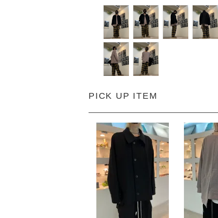
PICK UP ITEM