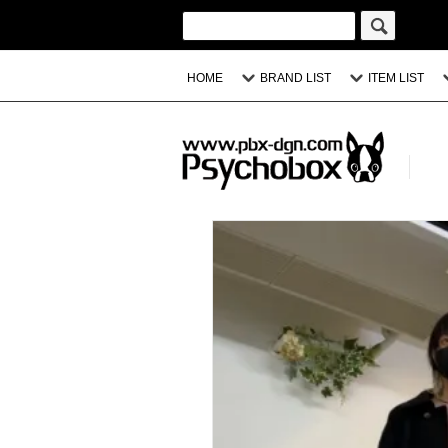
HOME
BRAND LIST
ITEM LIST