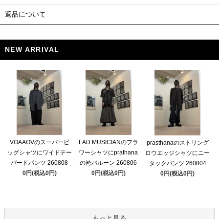
返品について
NEW ARRIVAL
VOAAOVのスーパービ
LAD MUSICIANのフラ
prasthanaのストリング
ッグシャツにワイドテー
ワーシャツにprathana
ロウエッジシャツにニー
パードパンツ 260808
の袴バルーン 260806
タックパンツ 260804
0円(税込0円)
0円(税込0円)
0円(税込0円)
もっと見る