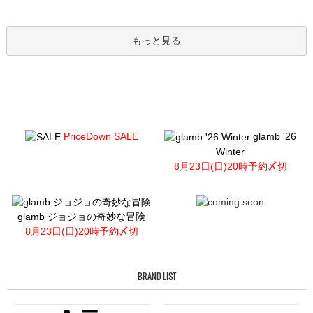
もっと見る
PriceDown SALE
glamb '26
Winter
8月23日(日)20時予約〆切
glamb ジョジョの奇妙な冒険
8月23日(日)20時予約〆切
BRAND LIST