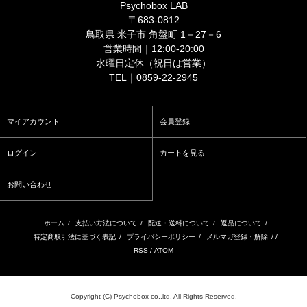
Psychobox LAB
〒683-0812
鳥取県 米子市 角盤町 1－27－6
営業時間｜12:00-20:00
水曜日定休（祝日は営業）
TEL｜0859-22-2945
マイアカウント
会員登録
ログイン
カートを見る
お問い合わせ
ホーム
/
支払い方法について
/
配送・送料について
/
返品について
/
特定商取引法に基づく表記
/
プライバシーポリシー
/
メルマガ登録・解除
/ /
RSS
/
ATOM
Copyright (C) Psychobox co.,ltd. All Rights Reserved.