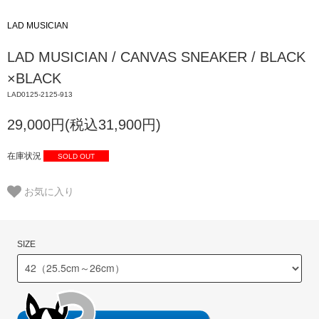
LAD MUSICIAN
LAD MUSICIAN / CANVAS SNEAKER / BLACK
×BLACK
LAD0125-2125-913
29,000円(税込31,900円)
在庫状況
SOLD OUT
お気に入り
SIZE