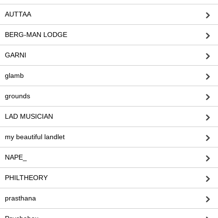
AUTTAA
BERG-MAN LODGE
GARNI
glamb
grounds
LAD MUSICIAN
my beautiful landlet
NAPE_
PHILTHEORY
prasthana