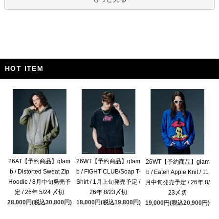
HOT ITEM
26AT【予約商品】glam
26WT【予約商品】glam
26WT【予約商品】glam
b / Distorted Sweat Zip
b / FIGHT CLUB/Soap T-
b / Eaten Apple Knit / 11
Hoodie / 8月中旬発売予
Shirt / 1月上旬発売予定 /
月中旬発売予定 / 26年 8/
定 / 26年 5/24 〆切
26年 8/23〆切
23〆切
28,000円(税込30,800円)
18,000円(税込19,800円)
19,000円(税込20,900円)