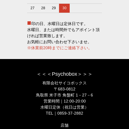
27
28
29
30
■
印の日、水曜日は定休日です。
水曜日、または時間外でもアポイント頂
ければ営業致します。
お気軽にお問い合わせ下さいませ。
※休業前20時までにご連絡下さい。
＜＜＜Psychobox＞＞＞
有限会社サイコボックス
〒683-0812
鳥取県 米子市 角盤町 1－27－6
営業時間｜12:00-20:00
水曜日定休（祝日は営業）
TEL｜0859-37-2882
店舗