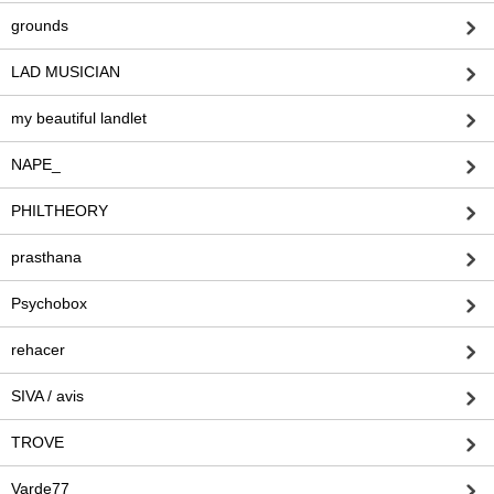
grounds
LAD MUSICIAN
my beautiful landlet
NAPE_
PHILTHEORY
prasthana
Psychobox
rehacer
SIVA / avis
TROVE
Varde77