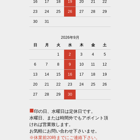
16
17
18
19
20
21
22
23
24
25
26
27
28
29
30
31
2026年9月
日
月
火
水
木
金
土
1
2
3
4
5
6
7
8
9
10
11
12
13
14
15
16
17
18
19
20
21
22
23
24
25
26
27
28
29
30
■
印の日、水曜日は定休日です。
水曜日、または時間外でもアポイント頂
ければ営業致します。
お気軽にお問い合わせ下さいませ。
※休業前20時までにご連絡下さい。