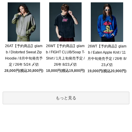
26AT【予約商品】glam
26WT【予約商品】glam
26WT【予約商品】glam
b / Distorted Sweat Zip
b / FIGHT CLUB/Soap T-
b / Eaten Apple Knit / 11
Hoodie / 8月中旬発売予
Shirt / 1月上旬発売予定 /
月中旬発売予定 / 26年 8/
定 / 26年 5/24 〆切
26年 8/23〆切
23〆切
28,000円(税込30,800円)
18,000円(税込19,800円)
19,000円(税込20,900円)
もっと見る