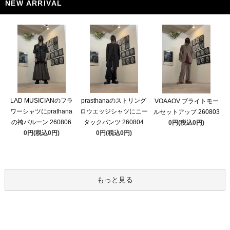
NEW ARRIVAL
LAD MUSICIANのフラ
prasthanaのストリング
VOAAOV ブライトモー
ワーシャツにprathana
ロウエッジシャツにニー
ルセットアップ 260803
の袴バルーン 260806
タックパンツ 260804
0円(税込0円)
0円(税込0円)
0円(税込0円)
もっと見る