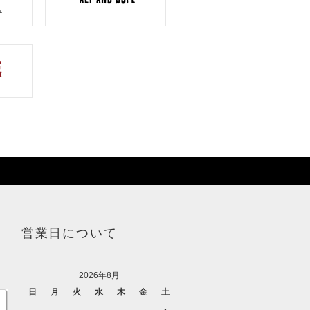
営業日について
2026年8月
日
月
火
水
木
金
土