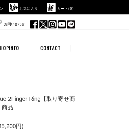
ン
お気に入り
カート(
0
)
お問い合わせ
HOPINFO
CONTACT
oque 2Finger Ring【取り寄せ商
り商品
5,200円)