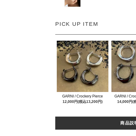
PICK UP ITEM
GARNI / Crockery Pierce
GARNI / Croc
12,000円(税込13,200円)
14,000円(
商品説