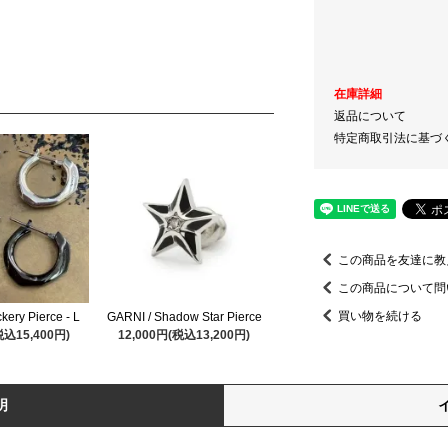
在庫詳細
返品について
特定商取引法に基づ
この商品を友達に教
この商品について問
買い物を続ける
kery Pierce - L
GARNI / Shadow Star Pierce
税込15,400円)
12,000円(税込13,200円)
明