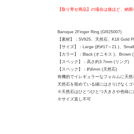
【取り寄せ商品】の場合は後ほど、納期
Baroque 2Finger Ring (GR25007)
【素材】：SV925、天然石、K18 Gold Pl
【サイズ】：Large (約#17～21 )、Small 
【カラー】：Black (オニキス )、Brown
【スペック】：高さ約3.7mm (リング)
【スペック】：約6mm (天然石)
有機的でイレギュラーなフォルムに天然
天然石を留めている縁にはさりげなくゴールド色
※天然石はひとつひとつ大きさや色味に
※サイズ直し不可