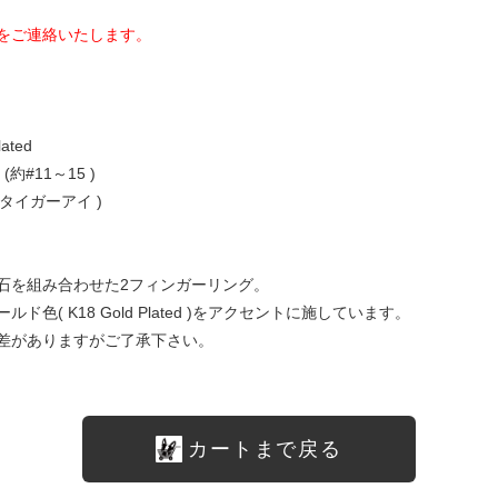
をご連絡いたします。
ated
(約#11～15 )
 (タイガーアイ )
石を組み合わせた2フィンガーリング。
( K18 Gold Plated )をアクセントに施しています。
差がありますがご了承下さい。
カートまで戻る