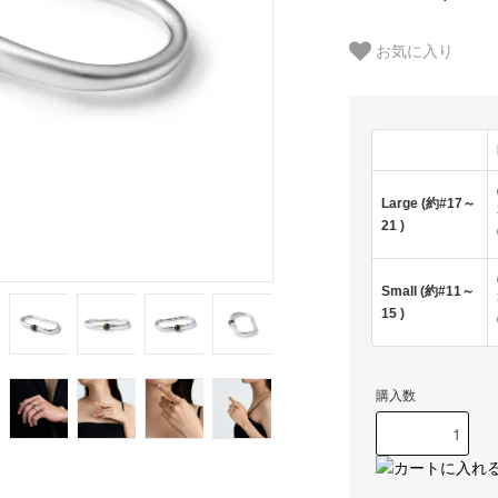
お気に入り
Large (約#17～
21 )
Small (約#11～
15 )
購入数