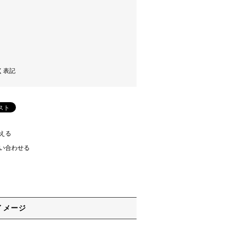
く表記
える
い合わせる
イメージ