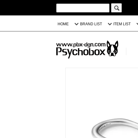
HOME
BRAND LIST
ITEM LIST