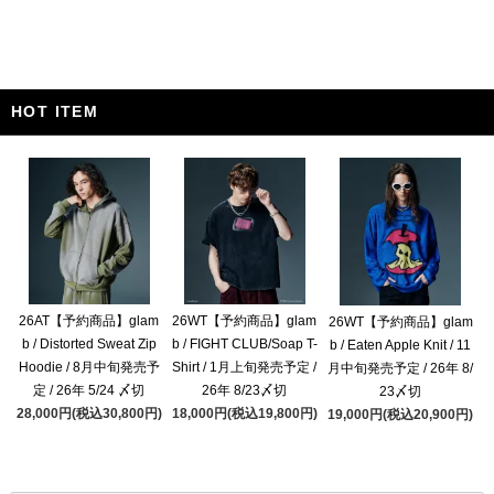
HOT ITEM
26AT【予約商品】glam
26WT【予約商品】glam
26WT【予約商品】glam
b / Distorted Sweat Zip
b / FIGHT CLUB/Soap T-
b / Eaten Apple Knit / 11
Hoodie / 8月中旬発売予
Shirt / 1月上旬発売予定 /
月中旬発売予定 / 26年 8/
定 / 26年 5/24 〆切
26年 8/23〆切
23〆切
28,000円(税込30,800円)
18,000円(税込19,800円)
19,000円(税込20,900円)