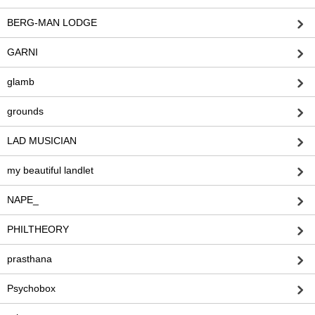
BERG-MAN LODGE
GARNI
glamb
grounds
LAD MUSICIAN
my beautiful landlet
NAPE_
PHILTHEORY
prasthana
Psychobox