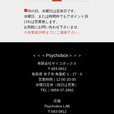
■
印の日、水曜日は定休日です。
水曜日、または時間外でもアポイント頂
ければ営業致します。
お気軽にお問い合わせ下さいませ。
※休業前20時までにご連絡下さい。
＜＜＜Psychobox＞＞＞
有限会社サイコボックス
〒683-0812
鳥取県 米子市 角盤町 1－27－6
営業時間｜12:00-20:00
水曜日定休（祝日は営業）
TEL｜0859-37-2882
店舗
Psychobox LAB
〒683-0812