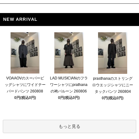
NEW ARRIVAL
VOAAOVのスーパービ
LAD MUSICIANのフラ
prasthanaのストリング
ッグシャツにワイドテー
ワーシャツにprathana
ロウエッジシャツにニー
パードパンツ 260808
の袴バルーン 260806
タックパンツ 260804
0円(税込0円)
0円(税込0円)
0円(税込0円)
もっと見る