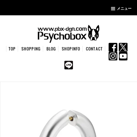
メニュー
TOP
SHOPPING
BLOG
SHOPINFO
CONTACT