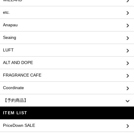
etc.
Anapau
Seaing
LUFT
ALT AND DOPE
FRAGRANCE CAFE
Coordinate
【予約商品】
ITEM LIST
PriceDown SALE