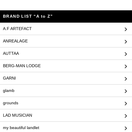
BRAND LIST “A to Z”
A.F ARTEFACT
ANREALAGE
AUTTAA
BERG-MAN LODGE
GARNI
glamb
grounds
LAD MUSICIAN
my beautiful landlet