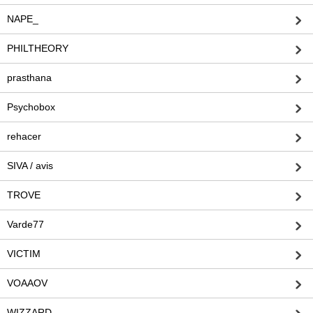
NAPE_
PHILTHEORY
prasthana
Psychobox
rehacer
SIVA / avis
TROVE
Varde77
VICTIM
VOAAOV
WIZZARD