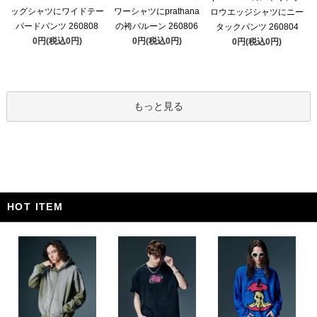
ッグシャツにワイドテー
ワーシャツにprathana
ロウエッジシャツにニー
パードパンツ 260808
の袴バルーン 260806
タックパンツ 260804
0円(税込0円)
0円(税込0円)
0円(税込0円)
もっと見る
HOT ITEM