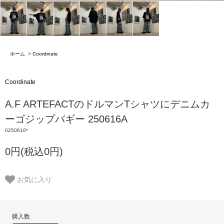
ホーム
>
Coordinate
Coordinate
A.F ARTEFACTのドルマンTシャツにデニムカ
ーゴジップバギー 250616A
0250616*
0円(税込0円)
お気に入り
購入数