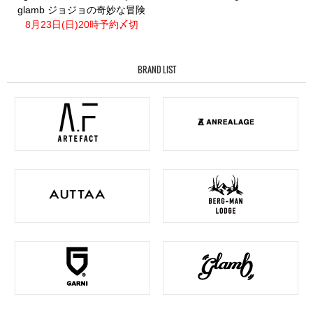
glamb ジョジョの奇妙な冒険
8月23日(日)20時予約〆切
BRAND LIST