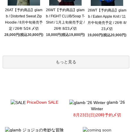
26AT【予約商品】glam
26WT【予約商品】glam
26WT【予約商品】glam
b / Distorted Sweat Zip
b / FIGHT CLUB/Soap T-
b / Eaten Apple Knit / 11
Hoodie / 8月中旬発売予
Shirt / 1月上旬発売予定 /
月中旬発売予定 / 26年 8/
定 / 26年 5/24 〆切
26年 8/23〆切
23〆切
28,000円(税込30,800円)
18,000円(税込19,800円)
19,000円(税込20,900円)
もっと見る
PriceDown SALE
glamb '26
Winter
8月23日(日)20時予約〆切