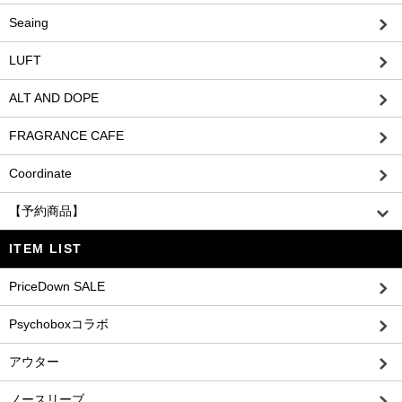
Seaing
LUFT
ALT AND DOPE
FRAGRANCE CAFE
Coordinate
【予約商品】
ITEM LIST
PriceDown SALE
Psychoboxコラボ
アウター
ノースリーブ