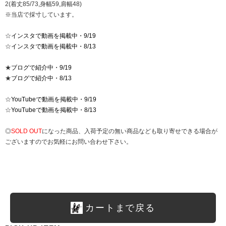
2(着丈85/73,身幅59,肩幅48)
※当店で採寸しています。
☆
インスタで動画を掲載中・9/19
☆
インスタで動画を掲載中・8/13
★
ブログで紹介中・9/19
★
ブログで紹介中・8/13
☆
YouTubeで動画を掲載中・9/19
☆
YouTubeで動画を掲載中・8/13
◎
SOLD OUT
になった商品、入荷予定の無い商品なども取り寄せできる場合が
ございますのでお気軽にお問い合わせ下さい。
カートまで戻る