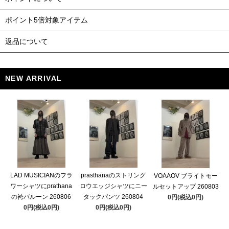
ポイント5倍対象アイテム
返品について
NEW ARRIVAL
LAD MUSICIANのフラ
prasthanaのストリング
VOAAOV ブライトモー
ワーシャツにprathana
ロウエッジシャツにニー
ルセットアップ 260803
の袴バルーン 260806
タックパンツ 260804
0円(税込0円)
0円(税込0円)
0円(税込0円)