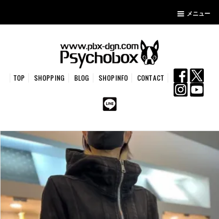
メニュー
TOP
SHOPPING
BLOG
SHOPINFO
CONTACT