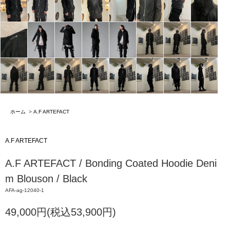
ホーム
>
A.F ARTEFACT
A.F ARTEFACT
A.F ARTEFACT / Bonding Coated Hoodie Deni
m Blouson / Black
AFA-ag-12040-1
49,000円(税込53,900円)