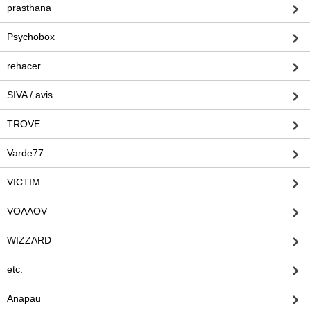
prasthana
Psychobox
rehacer
SIVA / avis
TROVE
Varde77
VICTIM
VOAAOV
WIZZARD
etc.
Anapau